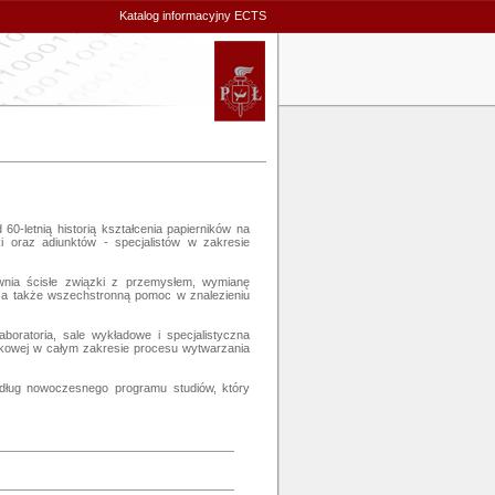
Katalog informacyjny ECTS
60-letnią historią kształcenia papierników na 
 oraz adiunktów - specjalistów w zakresie 
ewnia ścisłe związki z przemysłem, wymianę 
 a także wszechstronną pomoc w znalezieniu 
oratoria, sale wykładowe i specjalistyczna 
ukowej w całym zakresie procesu wytwarzania 
edług nowoczesnego programu studiów, który 