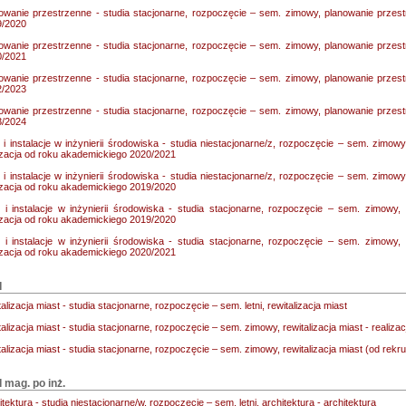
owanie przestrzenne - studia stacjonarne, rozpoczęcie – sem. zimowy, planowanie przest
9/2020
owanie przestrzenne - studia stacjonarne, rozpoczęcie – sem. zimowy, planowanie przest
0/2021
owanie przestrzenne - studia stacjonarne, rozpoczęcie – sem. zimowy, planowanie przest
2/2023
owanie przestrzenne - studia stacjonarne, rozpoczęcie – sem. zimowy, planowanie przest
3/2024
i i instalacje w inżynierii środowiska - studia niestacjonarne/z, rozpoczęcie – sem. zimowy, 
izacja od roku akademickiego 2020/2021
i i instalacje w inżynierii środowiska - studia niestacjonarne/z, rozpoczęcie – sem. zimowy, 
izacja od roku akademickiego 2019/2020
i i instalacje w inżynierii środowiska - studia stacjonarne, rozpoczęcie – sem. zimowy, s
izacja od roku akademickiego 2019/2020
i i instalacje w inżynierii środowiska - studia stacjonarne, rozpoczęcie – sem. zimowy, s
izacja od roku akademickiego 2020/2021
I
talizacja miast - studia stacjonarne, rozpoczęcie – sem. letni, rewitalizacja miast
talizacja miast - studia stacjonarne, rozpoczęcie – sem. zimowy, rewitalizacja miast - reali
talizacja miast - studia stacjonarne, rozpoczęcie – sem. zimowy, rewitalizacja miast (od rekr
II mag. po inż.
itektura - studia niestacjonarne/w, rozpoczęcie – sem. letni, architektura - architektura