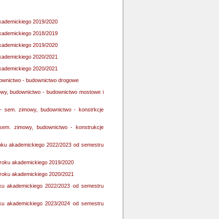
 akademickiego 2019/2020
 akademickiego 2018/2019
 akademickiego 2019/2020
 akademickiego 2020/2021
 akademickiego 2020/2021
downictwo - budownictwo drogowe
owy, budownictwo - budownictwo mostowe i
e – sem. zimowy, budownictwo - konstrkcje
 sem. zimowy, budownictwo - konstrukcje
d roku akademickiego 2022/2023 od semestru
d roku akademickiego 2019/2020
d roku akademickiego 2020/2021
roku akademickiego 2022/2023 od semestru
roku akademickiego 2023/2024 od semestru