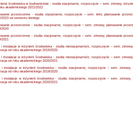
nieria środowiska w budownictwie - studia stacjonarne, rozpoczęcie – sem. zimowy, inżynie
oku akademickiego 2021/2022
owanie przestrzenne - studia stacjonarne, rozpoczęcie – sem. letni, planowanie przest
/2023 od semestru letniego
owanie przestrzenne - studia stacjonarne, rozpoczęcie – sem. zimowy, planowanie przest
9/2020
owanie przestrzenne - studia stacjonarne, rozpoczęcie – sem. zimowy, planowanie przest
0/2021
i i instalacje w inżynierii środowiska - studia niestacjonarne/z, rozpoczęcie – sem. zimowy, 
izacja od roku akademickiego 2019/2020
i i instalacje w inżynierii środowiska - studia niestacjonarne/z, rozpoczęcie – sem. zimowy, 
izacja od roku akademickiego 2020/2021
i i instalacje w inżynierii środowiska - studia stacjonarne, rozpoczęcie – sem. zimowy, s
izacja od roku akademickiego 2019/2020
i i instalacje w inżynierii środowiska - studia stacjonarne, rozpoczęcie – sem. zimowy, s
izacja od roku akademickiego 2020/2021