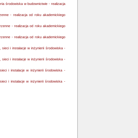
ria środowiska w budownictwie - realizacja
rzenne - realizacja od roku akademickiego
rzenne - realizacja od roku akademickiego
rzenne - realizacja od roku akademickiego
sieci i instalacje w inżynierii środowiska -
sieci i instalacje w inżynierii środowiska -
ieci i instalacje w inżynierii środowiska -
ieci i instalacje w inżynierii środowiska -