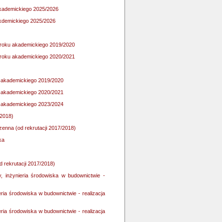
 akademickiego 2025/2026
 akdemickiego 2025/2026
d roku akademickiego 2019/2020
d roku akademickiego 2020/2021
ku akademickiego 2019/2020
ku akademickiego 2020/2021
ku akademickiego 2023/2024
/2018)
enna (od rekrutacji 2017/2018)
ka
d rekrutacji 2017/2018)
y, inżynieria środowiska w budownictwie -
ria środowiska w budownictwie - realizacja
ria środowiska w budownictwie - realizacja