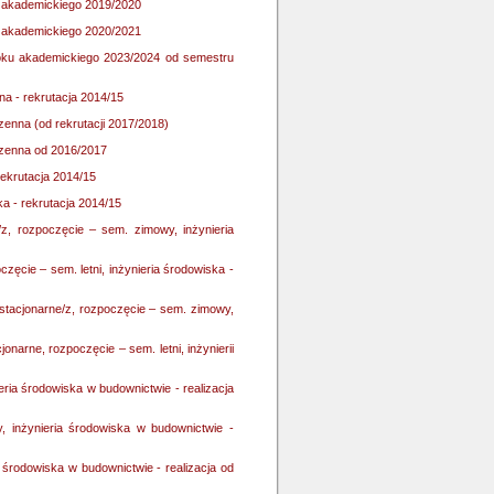
ku akademickiego 2019/2020
ku akademickiego 2020/2021
 roku akademickiego 2023/2024 od semestru
na - rekrutacja 2014/15
enna (od rekrutacji 2017/2018)
rzenna od 2016/2017
rekrutacja 2014/15
ka - rekrutacja 2014/15
e/z, rozpoczęcie – sem. zimowy, inżynieria
częcie – sem. letni, inżynieria środowiska -
estacjonarne/z, rozpoczęcie – sem. zimowy,
onarne, rozpoczęcie – sem. letni, inżynierii
ieria środowiska w budownictwie - realizacja
y, inżynieria środowiska w budownictwie -
a środowiska w budownictwie - realizacja od