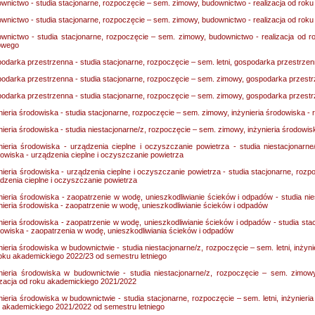
wnictwo - studia stacjonarne, rozpoczęcie – sem. zimowy, budownictwo - realizacja od ro
wnictwo - studia stacjonarne, rozpoczęcie – sem. zimowy, budownictwo - realizacja od ro
wnictwo - studia stacjonarne, rozpoczęcie – sem. zimowy, budownictwo - realizacja od
owego
odarka przestrzenna - studia stacjonarne, rozpoczęcie – sem. letni, gospodarka przestrzen
odarka przestrzenna - studia stacjonarne, rozpoczęcie – sem. zimowy, gospodarka przestrz
odarka przestrzenna - studia stacjonarne, rozpoczęcie – sem. zimowy, gospodarka przest
nieria środowiska - studia stacjonarne, rozpoczęcie – sem. zimowy, inżynieria środowiska - 
nieria środowiska - studia niestacjonarne/z, rozpoczęcie – sem. zimowy, inżynieria środowis
nieria środowiska - urządzenia cieplne i oczyszczanie powietrza - studia niestacjonarn
owiska - urządzenia cieplne i oczyszczanie powietrza
nieria środowiska - urządzenia cieplne i oczyszczanie powietrza - studia stacjonarne, rozpo
dzenia cieplne i oczyszczanie powietrza
nieria środowiska - zaopatrzenie w wodę, unieszkodliwianie ścieków i odpadów - studia ni
nieria środowiska - zaopatrzenie w wodę, unieszkodliwianie ścieków i odpadów
nieria środowiska - zaopatrzenie w wodę, unieszkodliwianie ścieków i odpadów - studia stacj
owiska - zaopatrzenia w wodę, unieszkodliwiania ścieków i odpadów
nieria środowiska w budownictwie - studia niestacjonarne/z, rozpoczęcie – sem. letni, inżyn
oku akademickiego 2022/23 od semestru letniego
nieria środowiska w budownictwie - studia niestacjonarne/z, rozpoczęcie – sem. zimow
izacja od roku akademickiego 2021/2022
nieria środowiska w budownictwie - studia stacjonarne, rozpoczęcie – sem. letni, inżynieri
 akademickiego 2021/2022 od semestru letniego