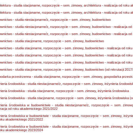
itektura - studia stacjonarne, rozpoczęcie – sem. zimowy, architektura - realizacja od roku
itektura - studia stacjonarne, rozpoczęcie – sem. zimowy, architektura - realizacja od roku
wnictwo - studia niestacjonarne/z, rozpoczęcie – sem. zimowy, budownictwo
wnictwo - studia niestacjonarne/z, rozpoczęcie – sem. zimowy, budownictwo - realizacja o
wnictwo - studia niestacjonarne/z, rozpoczęcie – sem. zimowy, budownictwo - realizacja o
wnictwo - studia stacjonarne, rozpoczęcie – sem. zimowy, budownictwo
wnictwo - studia stacjonarne, rozpoczęcie – sem. zimowy, budownictwo - realizacja od ro
wnictwo - studia stacjonarne, rozpoczęcie – sem. zimowy, budownictwo - realizacja od ro
wnictwo - studia stacjonarne, rozpoczęcie – sem. zimowy, budownictwo - realizacja od ro
wnictwo - studia stacjonarne, rozpoczęcie – sem. zimowy, budownictwo (od rekrutacji 2017
odarka przestrzenna - studia stacjonarne, rozpoczęcie – sem. zimowy, gospodarka przestrz
nieria środowiska - studia niestacjonarne/z, rozpoczęcie – sem. zimowy, inżynieria środowis
nieria środowiska - studia stacjonarne, rozpoczęcie – sem. zimowy, inżynieria środowiska
nieria środowiska - studia stacjonarne, rozpoczęcie – sem. zimowy, inżynieria środowiska (o
nieria środowiska w budownictwie - studia niestacjonarne/z, rozpoczęcie – sem. zimow
izacja od roku akademickiego 2021/2022
nieria środowiska w budownictwie - studia stacjonarne, rozpoczęcie – sem. zimowy, inżynie
oku akademickiego 2021/2022
nieria środowiska w budownictwie - studia stacjonarne, rozpoczęcie – sem. zimowy, inżynie
oku akademickiego 2023/2024