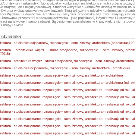
i Architektury i urbanistyki  biorą udział w konkursach architektonicznych i urbanistyczny
nie krajowej jak i międzynarodowej. Studenci wszystkich kierunków działają w kołach nau
iów oraz w okazjonalnych wydawnictwach. Biorą też czynny udział w konferencjach organi
nci Wydziału Budownictwa, Architektury i Inżynierii Środowiska bez trudu znajdują zatru
 kreowania przestrzeni otaczającej człowieka - jako projektanci, inżynierowie i kierownicy
tracji państwowej i samorządowej. Są cenionymi specjalistami w kraju, wielu z nich z po
I inżynierskie
itektura - studia niestacjonarne/w, rozpoczęcie – sem. zimowy, architektura (od rekrutacji 2
itektura - architektura wnętrz - studia stacjonarne, rozpoczęcie – sem. zimowy, archite
/2018)
itektura - architektura wnętrz - studia stacjonarne, rozpoczęcie – sem. zimowy, architektura 
itektura - studia niestacjonarne/w, rozpoczęcie – sem. zimowy, architektura - architektura
itektura - studia stacjonarne, rozpoczęcie – sem. zimowy, architektura - architektura
itektura - studia stacjonarne, rozpoczęcie – sem. zimowy, architektura - architektura (od rek
itektura - studia stacjonarne, rozpoczęcie – sem. zimowy, architektura - realizacja od roku
itektura - studia stacjonarne, rozpoczęcie – sem. zimowy, architektura - realizacja od roku
itektura - studia stacjonarne, rozpoczęcie – sem. zimowy, architektura - realizacja od roku
itektura - studia stacjonarne, rozpoczęcie – sem. zimowy, architektura - realizacja od roku
itektura - studia stacjonarne, rozpoczęcie – sem. zimowy, architektura - realizacja od roku
itektura - studia stacjonarne, rozpoczęcie – sem. zimowy, architektura - realizacja od roku
itektura - studia stacjonarne, rozpoczęcie – sem. zimowy, architektura - realizacja od roku