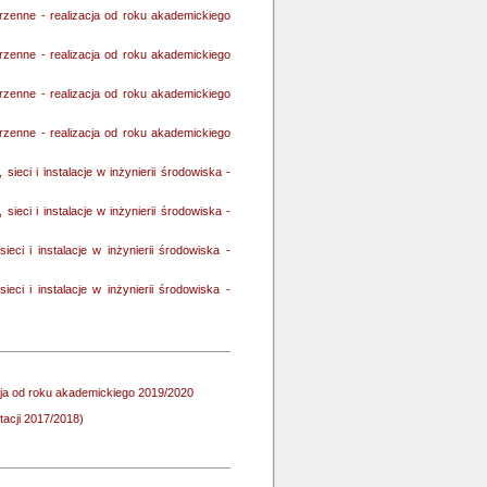
rzenne - realizacja od roku akademickiego
rzenne - realizacja od roku akademickiego
rzenne - realizacja od roku akademickiego
rzenne - realizacja od roku akademickiego
sieci i instalacje w inżynierii środowiska -
sieci i instalacje w inżynierii środowiska -
ieci i instalacje w inżynierii środowiska -
ieci i instalacje w inżynierii środowiska -
zacja od roku akademickiego 2019/2020
utacji 2017/2018)