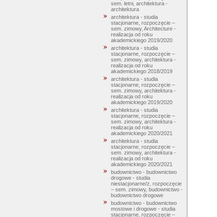
sem. letni, architektura -
architektura
architektura - studia
stacjonarne, rozpoczęcie –
sem. zimowy, Architecture -
realizacja od roku
akademickiego 2019/2020
architektura - studia
stacjonarne, rozpoczęcie –
sem. zimowy, architektura -
realizacja od roku
akademickiego 2018/2019
architektura - studia
stacjonarne, rozpoczęcie –
sem. zimowy, architektura -
realizacja od roku
akademickiego 2019/2020
architektura - studia
stacjonarne, rozpoczęcie –
sem. zimowy, architektura -
realizacja od roku
akademickiego 2020/2021
architektura - studia
stacjonarne, rozpoczęcie –
sem. zimowy, architektura -
realizacja od roku
akademickiego 2020/2021
budownictwo - budownictwo
drogowe - studia
niestacjonarne/z, rozpoczęcie
– sem. zimowy, budownictwo -
budownictwo drogowe
budownictwo - budownictwo
mostowe i drogowe - studia
stacjonarne, rozpoczęcie –