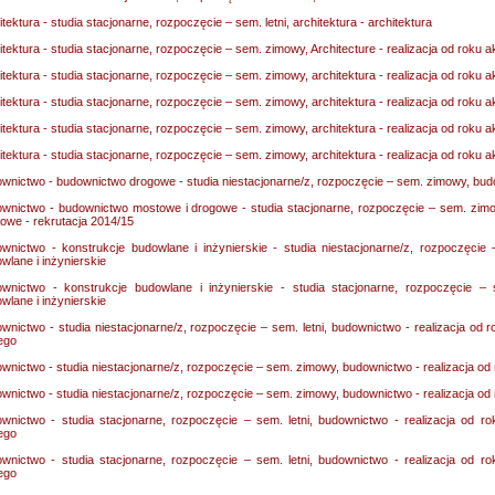
itektura - studia stacjonarne, rozpoczęcie – sem. letni, architektura - architektura
itektura - studia stacjonarne, rozpoczęcie – sem. zimowy, Architecture - realizacja od roku
itektura - studia stacjonarne, rozpoczęcie – sem. zimowy, architektura - realizacja od roku
itektura - studia stacjonarne, rozpoczęcie – sem. zimowy, architektura - realizacja od roku
itektura - studia stacjonarne, rozpoczęcie – sem. zimowy, architektura - realizacja od roku
itektura - studia stacjonarne, rozpoczęcie – sem. zimowy, architektura - realizacja od roku
wnictwo - budownictwo drogowe - studia niestacjonarne/z, rozpoczęcie – sem. zimowy, bu
wnictwo - budownictwo mostowe i drogowe - studia stacjonarne, rozpoczęcie – sem. zim
owe - rekrutacja 2014/15
wnictwo - konstrukcje budowlane i inżynierskie - studia niestacjonarne/z, rozpoczęci
wlane i inżynierskie
wnictwo - konstrukcje budowlane i inżynierskie - studia stacjonarne, rozpoczęcie –
wlane i inżynierskie
wnictwo - studia niestacjonarne/z, rozpoczęcie – sem. letni, budownictwo - realizacja o
iego
wnictwo - studia niestacjonarne/z, rozpoczęcie – sem. zimowy, budownictwo - realizacja o
wnictwo - studia niestacjonarne/z, rozpoczęcie – sem. zimowy, budownictwo - realizacja o
wnictwo - studia stacjonarne, rozpoczęcie – sem. letni, budownictwo - realizacja od 
iego
wnictwo - studia stacjonarne, rozpoczęcie – sem. letni, budownictwo - realizacja od 
iego