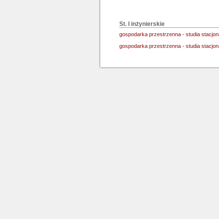
St. I inżynierskie
gospodarka przestrzenna - studia stacjo
gospodarka przestrzenna - studia stacjo