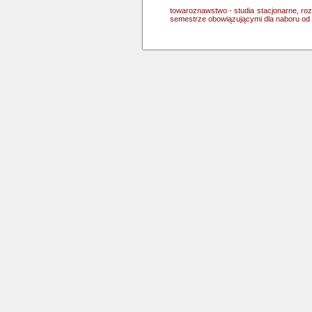
towaroznawstwo - studia stacjonarne, ro
semestrze obowiązującymi dla naboru od