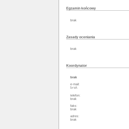
Egzamin końcowy
brak
Zasady oceniania
brak
Koordynator
brak
e-mail:
telefon:
brak
faks:
brak
adres:
brak