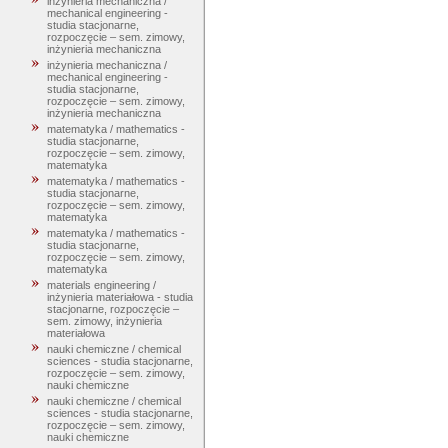
inżynieria mechaniczna /
mechanical engineering -
studia stacjonarne,
rozpoczęcie – sem. zimowy,
inżynieria mechaniczna
inżynieria mechaniczna /
mechanical engineering -
studia stacjonarne,
rozpoczęcie – sem. zimowy,
inżynieria mechaniczna
matematyka / mathematics -
studia stacjonarne,
rozpoczęcie – sem. zimowy,
matematyka
matematyka / mathematics -
studia stacjonarne,
rozpoczęcie – sem. zimowy,
matematyka
matematyka / mathematics -
studia stacjonarne,
rozpoczęcie – sem. zimowy,
matematyka
materials engineering /
inżynieria materiałowa - studia
stacjonarne, rozpoczęcie –
sem. zimowy, inżynieria
materiałowa
nauki chemiczne / chemical
sciences - studia stacjonarne,
rozpoczęcie – sem. zimowy,
nauki chemiczne
nauki chemiczne / chemical
sciences - studia stacjonarne,
rozpoczęcie – sem. zimowy,
nauki chemiczne