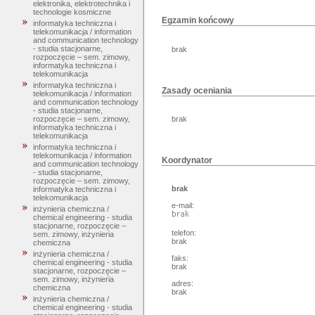
elektronika, elektrotechnika i
technologie kosmiczne
Egzamin końcowy
informatyka techniczna i
telekomunikacja / information
and communication technology
- studia stacjonarne,
brak
rozpoczęcie – sem. zimowy,
informatyka techniczna i
telekomunikacja
informatyka techniczna i
Zasady oceniania
telekomunikacja / information
and communication technology
- studia stacjonarne,
rozpoczęcie – sem. zimowy,
brak
informatyka techniczna i
telekomunikacja
informatyka techniczna i
telekomunikacja / information
Koordynator
and communication technology
- studia stacjonarne,
rozpoczęcie – sem. zimowy,
brak
informatyka techniczna i
telekomunikacja
e-mail:
inżynieria chemiczna /
chemical engineering - studia
stacjonarne, rozpoczęcie –
telefon:
sem. zimowy, inżynieria
brak
chemiczna
inżynieria chemiczna /
faks:
chemical engineering - studia
brak
stacjonarne, rozpoczęcie –
sem. zimowy, inżynieria
adres:
chemiczna
brak
inżynieria chemiczna /
chemical engineering - studia