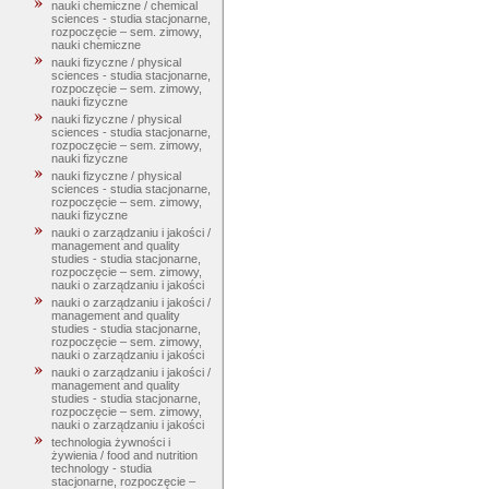
nauki chemiczne / chemical
sciences - studia stacjonarne,
rozpoczęcie – sem. zimowy,
nauki chemiczne
nauki fizyczne / physical
sciences - studia stacjonarne,
rozpoczęcie – sem. zimowy,
nauki fizyczne
nauki fizyczne / physical
sciences - studia stacjonarne,
rozpoczęcie – sem. zimowy,
nauki fizyczne
nauki fizyczne / physical
sciences - studia stacjonarne,
rozpoczęcie – sem. zimowy,
nauki fizyczne
nauki o zarządzaniu i jakości /
management and quality
studies - studia stacjonarne,
rozpoczęcie – sem. zimowy,
nauki o zarządzaniu i jakości
nauki o zarządzaniu i jakości /
management and quality
studies - studia stacjonarne,
rozpoczęcie – sem. zimowy,
nauki o zarządzaniu i jakości
nauki o zarządzaniu i jakości /
management and quality
studies - studia stacjonarne,
rozpoczęcie – sem. zimowy,
nauki o zarządzaniu i jakości
technologia żywności i
żywienia / food and nutrition
technology - studia
stacjonarne, rozpoczęcie –