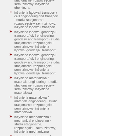
stacjonarne, rozpoczęcie –
sem. zimowy, inżynieria
chemiczna
inżynieria lądowa i transport /
civil engineering and transport
- studia stacjonarne,
rozpoczęcie – sem. zimowy,
inżynieria lądowa i transport
inżynieria lądowa, geodezja i
transport / civil engineering,
geodesy and transport - studia
stacjonarne, rozpoczęcie –
sem. zimowy, inżynieria
lądowa, geodezja i transport
inżynieria lądowa, geodezja i
transport / civil engineering,
geodesy and transport - studia
stacjonarne, rozpoczęcie –
sem. zimowy, inżynieria
lądowa, geodezja i transport
inżynieria materialowa /
materials engineering - studia
stacjonarne, rozpoczęcie –
sem. zimowy, inżynieria
materiałowa
inżynieria materialowa /
materials engineering - studia
stacjonarne, rozpoczęcie –
sem. zimowy, inżynieria
materiałowa
inżynieria mechaniczna /
mechanical engineering -
studia stacjonarne,
rozpoczęcie – sem. zimowy,
inżynieria mechaniczna