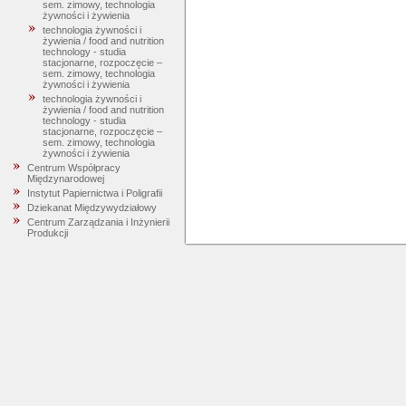
sem. zimowy, technologia
żywności i żywienia
technologia żywności i
żywienia / food and nutrition
technology - studia
stacjonarne, rozpoczęcie –
sem. zimowy, technologia
żywności i żywienia
technologia żywności i
żywienia / food and nutrition
technology - studia
stacjonarne, rozpoczęcie –
sem. zimowy, technologia
żywności i żywienia
Centrum Współpracy
Międzynarodowej
Instytut Papiernictwa i Poligrafii
Dziekanat Międzywydziałowy
Centrum Zarządzania i Inżynierii
Produkcji