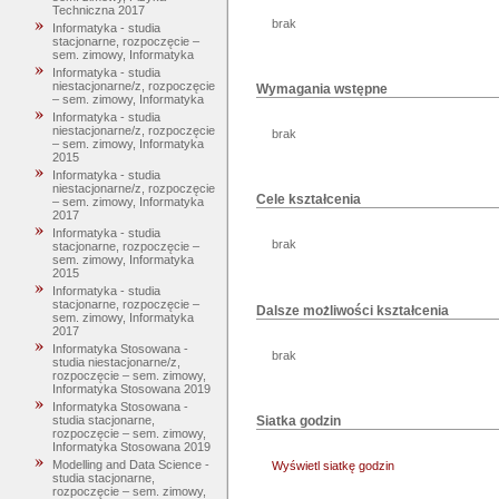
Techniczna 2017
brak
Informatyka - studia
stacjonarne, rozpoczęcie –
sem. zimowy, Informatyka
Informatyka - studia
niestacjonarne/z, rozpoczęcie
Wymagania wstępne
– sem. zimowy, Informatyka
Informatyka - studia
niestacjonarne/z, rozpoczęcie
brak
– sem. zimowy, Informatyka
2015
Informatyka - studia
niestacjonarne/z, rozpoczęcie
Cele kształcenia
– sem. zimowy, Informatyka
2017
Informatyka - studia
brak
stacjonarne, rozpoczęcie –
sem. zimowy, Informatyka
2015
Informatyka - studia
stacjonarne, rozpoczęcie –
Dalsze możliwości kształcenia
sem. zimowy, Informatyka
2017
Informatyka Stosowana -
brak
studia niestacjonarne/z,
rozpoczęcie – sem. zimowy,
Informatyka Stosowana 2019
Informatyka Stosowana -
studia stacjonarne,
Siatka godzin
rozpoczęcie – sem. zimowy,
Informatyka Stosowana 2019
Modelling and Data Science -
Wyświetl siatkę godzin
studia stacjonarne,
rozpoczęcie – sem. zimowy,