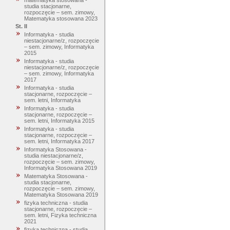
matematyka stosowana -
studia stacjonarne,
rozpoczęcie – sem. zimowy,
Matematyka stosowana 2023
St. II
Informatyka - studia
niestacjonarne/z, rozpoczęcie
– sem. zimowy, Informatyka
2015
Informatyka - studia
niestacjonarne/z, rozpoczęcie
– sem. zimowy, Informatyka
2017
Informatyka - studia
stacjonarne, rozpoczęcie –
sem. letni, Informatyka
Informatyka - studia
stacjonarne, rozpoczęcie –
sem. letni, Informatyka 2015
Informatyka - studia
stacjonarne, rozpoczęcie –
sem. letni, Informatyka 2017
Informatyka Stosowana -
studia niestacjonarne/z,
rozpoczęcie – sem. zimowy,
Informatyka Stosowana 2019
Matematyka Stosowana -
studia stacjonarne,
rozpoczęcie – sem. zimowy,
Matematyka Stosowana 2019
fizyka techniczna - studia
stacjonarne, rozpoczęcie –
sem. letni, Fizyka techniczna
2021
fizyka techniczna - studia