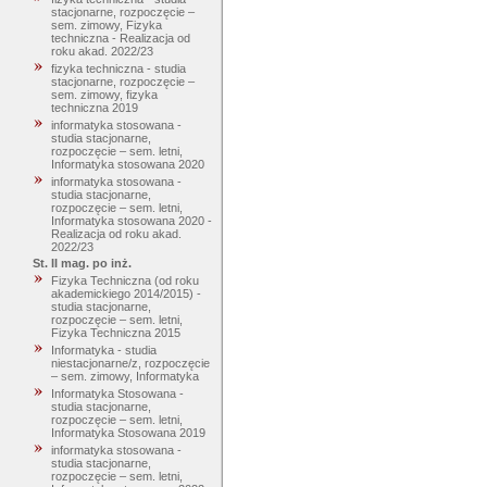
stacjonarne, rozpoczęcie –
sem. zimowy, Fizyka
techniczna - Realizacja od
roku akad. 2022/23
fizyka techniczna - studia
stacjonarne, rozpoczęcie –
sem. zimowy, fizyka
techniczna 2019
informatyka stosowana -
studia stacjonarne,
rozpoczęcie – sem. letni,
Informatyka stosowana 2020
informatyka stosowana -
studia stacjonarne,
rozpoczęcie – sem. letni,
Informatyka stosowana 2020 -
Realizacja od roku akad.
2022/23
St. II mag. po inż.
Fizyka Techniczna (od roku
akademickiego 2014/2015) -
studia stacjonarne,
rozpoczęcie – sem. letni,
Fizyka Techniczna 2015
Informatyka - studia
niestacjonarne/z, rozpoczęcie
– sem. zimowy, Informatyka
Informatyka Stosowana -
studia stacjonarne,
rozpoczęcie – sem. letni,
Informatyka Stosowana 2019
informatyka stosowana -
studia stacjonarne,
rozpoczęcie – sem. letni,