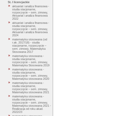
St. I licencjackie
aktuariat i analiza finansowa -
studia stacjonarne,
rozpoczęcie – sem. zimowy,
Aktuariat i analiza finansowa
2022
aktuariat i analiza finansowa -
studia stacjonarne,
rozpoczęcie – sem. zimowy,
Aktuariat i analiza finansowa
2024
matematyka stosowana (od
r.ak. 2017/18) - studia
stacjonarne, rozpoczęcie –
sem. zimowy, Matematyka
Stosowana 2017
matematyka stosowana -
studia stacjonarne,
rozpoczęcie – sem. zimowy,
Matematyka Stosowana 2019
matematyka stosowana -
studia stacjonarne,
rozpoczęcie – sem. zimowy,
Matematyka stosowana 2020
matematyka stosowana -
studia stacjonarne,
rozpoczęcie – sem. zimowy,
Matematyka stosowana 2021
matematyka stosowana -
studia stacjonarne,
rozpoczęcie – sem. zimowy,
Matematyka stosowana 2021 -
Realizacja od roku akad.
2022/23