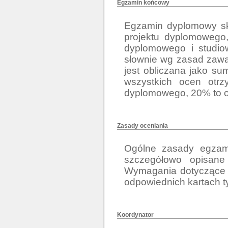
Egzamin końcowy
Egzamin dyplomowy skł
projektu dyplomowego,
dyplomowego i studio
słownie wg zasad zawar
jest obliczana jako s
wszystkich ocen otrz
dyplomowego, 20% to 
Zasady oceniania
Ogólne zasady egzami
szczegółowo opisane 
Wymagania dotyczące 
odpowiednich kartach 
Koordynator