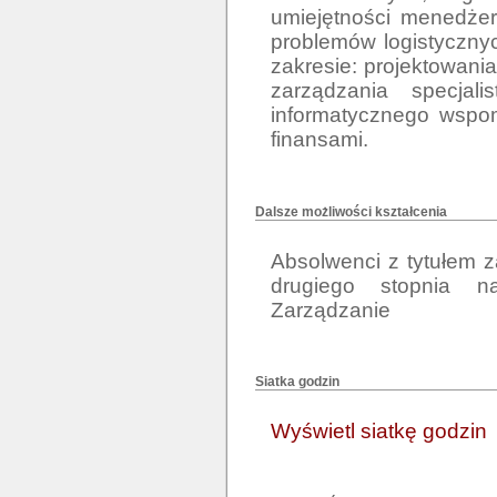
umiejętności menedżer
problemów logistycznyc
zakresie: projektowani
zarządzania specjali
informatycznego wspom
finansami.
Dalsze możliwości kształcenia
Absolwenci z tytułem 
drugiego stopnia na
Zarządzanie
Siatka godzin
Wyświetl siatkę godzin