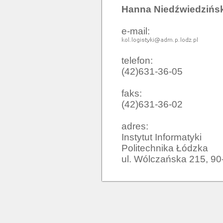
Hanna Niedźwiedzińs
e-mail:
telefon:
(42)631-36-05
faks:
(42)631-36-02
adres:
Instytut Informatyki

Politechnika Łódzka

ul. Wólczańska 215, 9