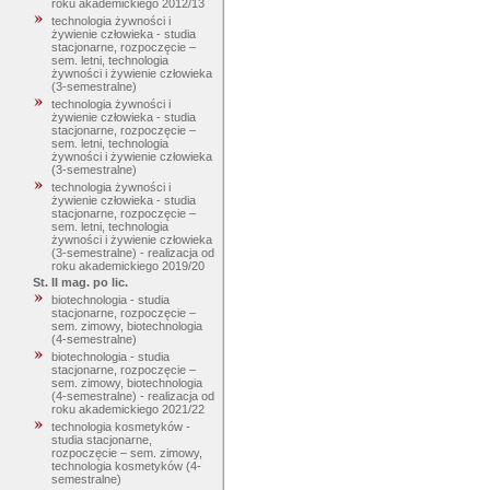
roku akademickiego 2012/13
technologia żywności i
żywienie człowieka - studia
stacjonarne, rozpoczęcie –
sem. letni, technologia
żywności i żywienie człowieka
(3-semestralne)
technologia żywności i
żywienie człowieka - studia
stacjonarne, rozpoczęcie –
sem. letni, technologia
żywności i żywienie człowieka
(3-semestralne)
technologia żywności i
żywienie człowieka - studia
stacjonarne, rozpoczęcie –
sem. letni, technologia
żywności i żywienie człowieka
(3-semestralne) - realizacja od
roku akademickiego 2019/20
St. II mag. po lic.
biotechnologia - studia
stacjonarne, rozpoczęcie –
sem. zimowy, biotechnologia
(4-semestralne)
biotechnologia - studia
stacjonarne, rozpoczęcie –
sem. zimowy, biotechnologia
(4-semestralne) - realizacja od
roku akademickiego 2021/22
technologia kosmetyków -
studia stacjonarne,
rozpoczęcie – sem. zimowy,
technologia kosmetyków (4-
semestralne)