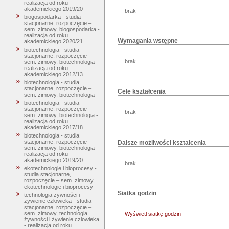
realizacja od roku
akademickiego 2019/20
brak
biogospodarka - studia
stacjonarne, rozpoczęcie –
sem. zimowy, biogospodarka -
realizacja od roku
Wymagania wstępne
akademickiego 2020/21
biotechnologia - studia
stacjonarne, rozpoczęcie –
brak
sem. zimowy, biotechnologia -
realizacja od roku
akademickiego 2012/13
biotechnologia - studia
stacjonarne, rozpoczęcie –
Cele kształcenia
sem. zimowy, biotechnologia
biotechnologia - studia
stacjonarne, rozpoczęcie –
brak
sem. zimowy, biotechnologia -
realizacja od roku
akademickiego 2017/18
biotechnologia - studia
stacjonarne, rozpoczęcie –
Dalsze możliwości kształcenia
sem. zimowy, biotechnologia -
realizacja od roku
akademickiego 2019/20
brak
ekotechnologie i bioprocesy -
studia stacjonarne,
rozpoczęcie – sem. zimowy,
ekotechnologie i bioprocesy
Siatka godzin
technologia żywności i
żywienie człowieka - studia
stacjonarne, rozpoczęcie –
sem. zimowy, technologia
Wyświetl siatkę godzin
żywności i żywienie człowieka
- realizacja od roku