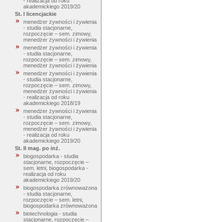
- realizacja od roku
akademickiego 2019/20
St. I licencjackie
menedżer żywności i żywienia
- studia stacjonarne,
rozpoczęcie – sem. zimowy,
menedżer żywności i żywienia
menedżer żywności i żywienia
- studia stacjonarne,
rozpoczęcie – sem. zimowy,
menedżer żywności i żywienia
menedżer żywności i żywienia
- studia stacjonarne,
rozpoczęcie – sem. zimowy,
menedżer żywności i żywienia
- realizacja od roku
akademickiego 2018/19
menedżer żywności i żywienia
- studia stacjonarne,
rozpoczęcie – sem. zimowy,
menedżer żywności i żywienia
- realizacja od roku
akademickiego 2019/20
St. II mag. po inż.
biogospodarka - studia
stacjonarne, rozpoczęcie –
sem. letni, biogospodarka -
realizacja od roku
akademickiego 2019/20
biogospodarka zrównoważona
- studia stacjonarne,
rozpoczęcie – sem. letni,
biogospodarka zrównoważona
biotechnologia - studia
stacjonarne, rozpoczęcie –