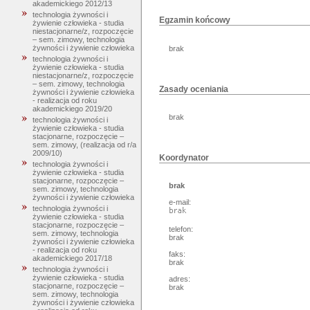
akademickiego 2012/13
technologia żywności i
Egzamin końcowy
żywienie człowieka - studia
niestacjonarne/z, rozpoczęcie
– sem. zimowy, technologia
żywności i żywienie człowieka
brak
technologia żywności i
żywienie człowieka - studia
niestacjonarne/z, rozpoczęcie
– sem. zimowy, technologia
Zasady oceniania
żywności i żywienie człowieka
- realizacja od roku
akademickiego 2019/20
brak
technologia żywności i
żywienie człowieka - studia
stacjonarne, rozpoczęcie –
sem. zimowy, (realizacja od r/a
2009/10)
Koordynator
technologia żywności i
żywienie człowieka - studia
stacjonarne, rozpoczęcie –
brak
sem. zimowy, technologia
żywności i żywienie człowieka
e-mail:
technologia żywności i
żywienie człowieka - studia
stacjonarne, rozpoczęcie –
telefon:
sem. zimowy, technologia
brak
żywności i żywienie człowieka
- realizacja od roku
faks:
akademickiego 2017/18
brak
technologia żywności i
żywienie człowieka - studia
adres:
stacjonarne, rozpoczęcie –
brak
sem. zimowy, technologia
żywności i żywienie człowieka