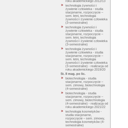
roku akademickiego 2012/13
technologia żywności i
żywienie człowieka - studia
stacjonarne, rozpoczęcie –
sem. letni, technologia
żywności i żywienie człowieka
(3-semestralne)
technologia żywności i
żywienie człowieka - studia
stacjonarne, rozpoczęcie –
sem. letni, technologia
żywności i żywienie człowieka
(3-semestralne)
technologia żywności i
żywienie człowieka - studia
stacjonarne, rozpoczęcie –
sem. letni, technologia
żywności i żywienie człowieka
(3-semestralne) - realizacja od
roku akademickiego 2019/20
St. II mag. po lic.
biotechnologia - studia
stacjonarne, rozpoczęcie –
sem. zimowy, biotechnologia
(4-semestralne)
biotechnologia - studia
stacjonarne, rozpoczęcie –
sem. zimowy, biotechnologia
(4-semestralne) - realizacja od
roku akademickiego 2021/22
technologia kosmetyków -
studia stacjonarne,
rozpoczęcie – sem. zimowy,
technologia kosmetyków (4-
semestralne)