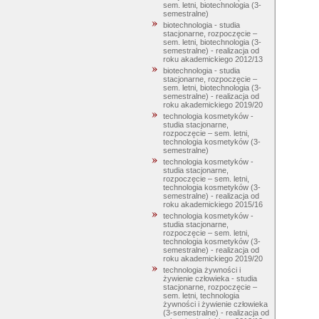
sem. letni, biotechnologia (3-
semestralne)
biotechnologia - studia
stacjonarne, rozpoczęcie –
sem. letni, biotechnologia (3-
semestralne) - realizacja od
roku akademickiego 2012/13
biotechnologia - studia
stacjonarne, rozpoczęcie –
sem. letni, biotechnologia (3-
semestralne) - realizacja od
roku akademickiego 2019/20
technologia kosmetyków -
studia stacjonarne,
rozpoczęcie – sem. letni,
technologia kosmetyków (3-
semestralne)
technologia kosmetyków -
studia stacjonarne,
rozpoczęcie – sem. letni,
technologia kosmetyków (3-
semestralne) - realizacja od
roku akademickiego 2015/16
technologia kosmetyków -
studia stacjonarne,
rozpoczęcie – sem. letni,
technologia kosmetyków (3-
semestralne) - realizacja od
roku akademickiego 2019/20
technologia żywności i
żywienie człowieka - studia
stacjonarne, rozpoczęcie –
sem. letni, technologia
żywności i żywienie człowieka
(3-semestralne) - realizacja od