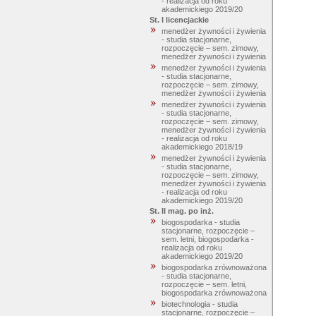
- realizacja od roku
akademickiego 2019/20
St. I licencjackie
menedżer żywności i żywienia
- studia stacjonarne,
rozpoczęcie – sem. zimowy,
menedżer żywności i żywienia
menedżer żywności i żywienia
- studia stacjonarne,
rozpoczęcie – sem. zimowy,
menedżer żywności i żywienia
menedżer żywności i żywienia
- studia stacjonarne,
rozpoczęcie – sem. zimowy,
menedżer żywności i żywienia
- realizacja od roku
akademickiego 2018/19
menedżer żywności i żywienia
- studia stacjonarne,
rozpoczęcie – sem. zimowy,
menedżer żywności i żywienia
- realizacja od roku
akademickiego 2019/20
St. II mag. po inż.
biogospodarka - studia
stacjonarne, rozpoczęcie –
sem. letni, biogospodarka -
realizacja od roku
akademickiego 2019/20
biogospodarka zrównoważona
- studia stacjonarne,
rozpoczęcie – sem. letni,
biogospodarka zrównoważona
biotechnologia - studia
stacjonarne, rozpoczęcie –