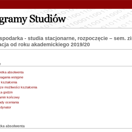
spodarka - studia stacjonarne, rozpoczęcie – sem. 
zacja od roku akademickiego 2019/20
e
etka absolwenta
agania wstępne
 kształcenia
ze możliwości kształcenia
ka godzin
amin końcowy
dy oceniania
dynator
tka absolwenta