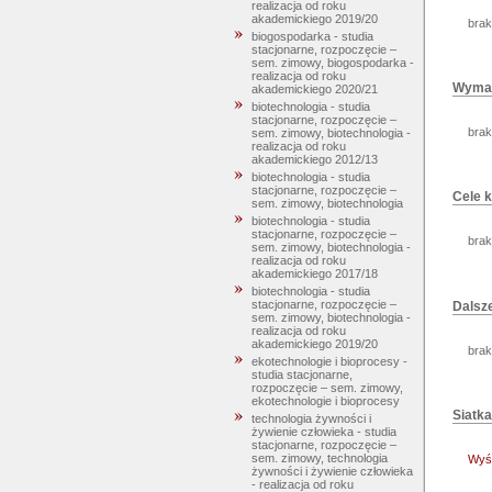
realizacja od roku
akademickiego 2019/20
brak
biogospodarka - studia
stacjonarne, rozpoczęcie –
sem. zimowy, biogospodarka -
realizacja od roku
Wymag
akademickiego 2020/21
biotechnologia - studia
stacjonarne, rozpoczęcie –
brak
sem. zimowy, biotechnologia -
realizacja od roku
akademickiego 2012/13
biotechnologia - studia
stacjonarne, rozpoczęcie –
Cele k
sem. zimowy, biotechnologia
biotechnologia - studia
stacjonarne, rozpoczęcie –
brak
sem. zimowy, biotechnologia -
realizacja od roku
akademickiego 2017/18
biotechnologia - studia
stacjonarne, rozpoczęcie –
Dalsze
sem. zimowy, biotechnologia -
realizacja od roku
akademickiego 2019/20
brak
ekotechnologie i bioprocesy -
studia stacjonarne,
rozpoczęcie – sem. zimowy,
ekotechnologie i bioprocesy
Siatka
technologia żywności i
żywienie człowieka - studia
stacjonarne, rozpoczęcie –
sem. zimowy, technologia
Wyśw
żywności i żywienie człowieka
- realizacja od roku