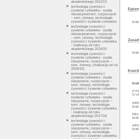
akademickiego 2012/13
technologia żywności i
Egzam
żywienie człowieka - studia
niestacjonarne/z, rozpoczęcie
– sem. zimowy, technologia
żywności i żywienie człowieka
brak
technologia żywności i
żywienie człowieka - studia
niestacjonarne/z, rozpoczęcie
– sem. zimowy, technologia
Zasad
żywności i żywienie człowieka
- realizacja od roku
akademickiego 2019/20
brak
technologia żywności i
żywienie człowieka - studia
stacjonarne, rozpoczęcie –
sem. zimowy, (realizacja od r/a
2009/10)
Koord
technologia żywności i
żywienie człowieka - studia
stacjonarne, rozpoczęcie –
bra
sem. zimowy, technologia
żywności i żywienie człowieka
e-ma
technologia żywności i
żywienie człowieka - studia
stacjonarne, rozpoczęcie –
telef
sem. zimowy, technologia
brak
żywności i żywienie człowieka
- realizacja od roku
faks
akademickiego 2017/18
brak
technologia żywności i
żywienie człowieka - studia
adre
stacjonarne, rozpoczęcie –
brak
sem. zimowy, technologia
żywności i żywienie człowieka