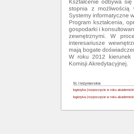
Kształcenie odbywa się 
stopnia z możliwością 
Systemy informatyczne w l
Program kształcenia, op
gospodarki i konsultowany
zewnętrznymi. W proces
interesariusze wewnętrz
mają bogate doświadczen
W roku 2012 kierunek l
Komisji Akredytacyjnej.

St. I inżynierskie
logistyka (rozpoczęcie w roku akademicki
logistyka (rozpoczęcie w roku akademicki