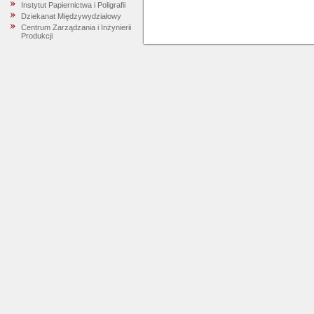
Instytut Papiernictwa i Poligrafii
Dziekanat Międzywydziałowy
Centrum Zarządzania i Inżynierii
Produkcji