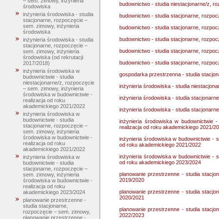
– sem. zimowy, inżynieria
budownictwo - studia niestacjonarne/z, r
środowiska
inżynieria środowiska - studia
budownictwo - studia stacjonarne, rozpo
stacjonarne, rozpoczęcie –
sem. zimowy, inżynieria
budownictwo - studia stacjonarne, rozpo
środowiska
budownictwo - studia stacjonarne, rozpo
inżynieria środowiska - studia
stacjonarne, rozpoczęcie –
budownictwo - studia stacjonarne, rozpo
sem. zimowy, inżynieria
środowiska (od rekrutacji
budownictwo - studia stacjonarne, rozpoc
2017/2018)
inżynieria środowiska w
gospodarka przestrzenna - studia stacjo
budownictwie - studia
niestacjonarne/z, rozpoczęcie
inżynieria środowiska - studia niestacjon
– sem. zimowy, inżynieria
środowiska w budownictwie -
inżynieria środowiska - studia stacjonarn
realizacja od roku
akademickiego 2021/2022
inżynieria środowiska - studia stacjonarn
inżynieria środowiska w
budownictwie - studia
inżynieria środowiska w budownictwie -
stacjonarne, rozpoczęcie –
realizacja od roku akademickiego 2021/2
sem. zimowy, inżynieria
środowiska w budownictwie -
inżynieria środowiska w budownictwie - s
realizacja od roku
od roku akademickiego 2021/2022
akademickiego 2021/2022
inżynieria środowiska w budownictwie - s
inżynieria środowiska w
od roku akademickiego 2023/2024
budownictwie - studia
stacjonarne, rozpoczęcie –
planowanie przestrzenne - studia stacjo
sem. zimowy, inżynieria
2019/2020
środowiska w budownictwie -
realizacja od roku
planowanie przestrzenne - studia stacjo
akademickiego 2023/2024
2020/2021
planowanie przestrzenne -
studia stacjonarne,
planowanie przestrzenne - studia stacjo
rozpoczęcie – sem. zimowy,
2022/2023
planowanie przestrzenne -