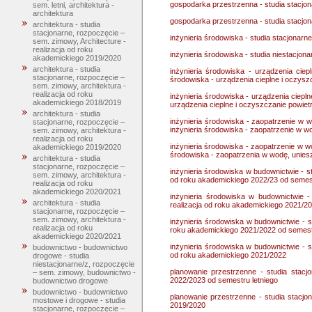
gospodarka przestrzenna - studia stacjo
sem. letni, architektura -
architektura
gospodarka przestrzenna - studia stacjo
architektura - studia
stacjonarne, rozpoczęcie –
inżynieria środowiska - studia stacjonarn
sem. zimowy, Architecture -
realizacja od roku
inżynieria środowiska - studia niestacjon
akademickiego 2019/2020
architektura - studia
inżynieria środowiska - urządzenia ciep
stacjonarne, rozpoczęcie –
środowiska - urządzenia cieplne i oczysz
sem. zimowy, architektura -
realizacja od roku
inżynieria środowiska - urządzenia ciepln
akademickiego 2018/2019
urządzenia cieplne i oczyszczanie powiet
architektura - studia
inżynieria środowiska - zaopatrzenie w w
stacjonarne, rozpoczęcie –
inżynieria środowiska - zaopatrzenie w w
sem. zimowy, architektura -
realizacja od roku
inżynieria środowiska - zaopatrzenie w wo
akademickiego 2019/2020
środowiska - zaopatrzenia w wodę, unies
architektura - studia
stacjonarne, rozpoczęcie –
inżynieria środowiska w budownictwie - st
sem. zimowy, architektura -
od roku akademickiego 2022/23 od semest
realizacja od roku
akademickiego 2020/2021
inżynieria środowiska w budownictwie -
architektura - studia
realizacja od roku akademickiego 2021/2
stacjonarne, rozpoczęcie –
sem. zimowy, architektura -
inżynieria środowiska w budownictwie - s
realizacja od roku
roku akademickiego 2021/2022 od semestr
akademickiego 2020/2021
inżynieria środowiska w budownictwie - s
budownictwo - budownictwo
od roku akademickiego 2021/2022
drogowe - studia
niestacjonarne/z, rozpoczęcie
planowanie przestrzenne - studia stacj
– sem. zimowy, budownictwo -
2022/2023 od semestru letniego
budownictwo drogowe
budownictwo - budownictwo
planowanie przestrzenne - studia stacjo
mostowe i drogowe - studia
2019/2020
stacjonarne, rozpoczęcie –