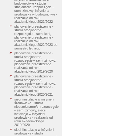
budownictwie - studia
stacjonarne, rozpoczęcie –
sem. zimowy, inżynieria
środowiska w budownictwie -
realizacja od roku
akademickiego 2021/2022
planowanie przestrzenne -
studia stacjonarne,
rozpoczęcie – sem. letni,
planowanie przestrzenne -
realizacja od roku
akademickiego 2022/2023 od
semestru letniego
planowanie przestrzenne -
studia stacjonarne,
rozpoczęcie – sem. zimowy,
planowanie przestrzenne -
realizacja od roku
akademickiego 2019/2020
planowanie przestrzenne -
studia stacjonarne,
rozpoczęcie – sem. zimowy,
planowanie przestrzenne -
realizacja od roku
akademickiego 2020/2021
sieci i instalacje w inżynierii
środowiska - studia
niestacjonarne/z, rozpoczęcie
– sem. zimowy, sieci i
instalacje w inżynierii
środowiska - realizacja od
roku akademickiego
2019/2020
sieci i instalacje w inżynierii
środowiska - studia