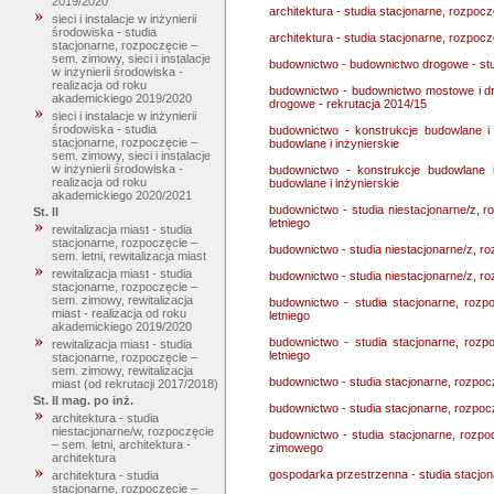
2019/2020
architektura - studia stacjonarne, rozpoc
sieci i instalacje w inżynierii
środowiska - studia
architektura - studia stacjonarne, rozpoc
stacjonarne, rozpoczęcie –
sem. zimowy, sieci i instalacje
budownictwo - budownictwo drogowe - stu
w inżynierii środowiska -
realizacja od roku
budownictwo - budownictwo mostowe i dr
akademickiego 2019/2020
drogowe - rekrutacja 2014/15
sieci i instalacje w inżynierii
środowiska - studia
budownictwo - konstrukcje budowlane i 
stacjonarne, rozpoczęcie –
budowlane i inżynierskie
sem. zimowy, sieci i instalacje
w inżynierii środowiska -
budownictwo - konstrukcje budowlane i
realizacja od roku
budowlane i inżynierskie
akademickiego 2020/2021
budownictwo - studia niestacjonarne/z, 
St. II
letniego
rewitalizacja miast - studia
stacjonarne, rozpoczęcie –
budownictwo - studia niestacjonarne/z, r
sem. letni, rewitalizacja miast
rewitalizacja miast - studia
budownictwo - studia niestacjonarne/z, r
stacjonarne, rozpoczęcie –
sem. zimowy, rewitalizacja
budownictwo - studia stacjonarne, rozp
miast - realizacja od roku
letniego
akademickiego 2019/2020
budownictwo - studia stacjonarne, rozp
rewitalizacja miast - studia
letniego
stacjonarne, rozpoczęcie –
sem. zimowy, rewitalizacja
budownictwo - studia stacjonarne, rozpo
miast (od rekrutacji 2017/2018)
St. II mag. po inż.
budownictwo - studia stacjonarne, rozpo
architektura - studia
niestacjonarne/w, rozpoczęcie
budownictwo - studia stacjonarne, rozp
– sem. letni, architektura -
zimowego
architektura
gospodarka przestrzenna - studia stacjon
architektura - studia
stacjonarne, rozpoczęcie –