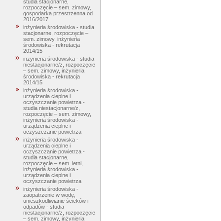
studia stacjonarne,
rozpoczęcie – sem. zimowy,
gospodarka przestrzenna od
2016/2017
inżynieria środowiska - studia
stacjonarne, rozpoczęcie –
sem. zimowy, inżynieria
środowiska - rekrutacja
2014/15
inżynieria środowiska - studia
niestacjonarne/z, rozpoczęcie
– sem. zimowy, inżynieria
środowiska - rekrutacja
2014/15
inżynieria środowiska -
urządzenia cieplne i
oczyszczanie powietrza -
studia niestacjonarne/z,
rozpoczęcie – sem. zimowy,
inżynieria środowiska -
urządzenia cieplne i
oczyszczanie powietrza
inżynieria środowiska -
urządzenia cieplne i
oczyszczanie powietrza -
studia stacjonarne,
rozpoczęcie – sem. letni,
inżynieria środowiska -
urządzenia cieplne i
oczyszczanie powietrza
inżynieria środowiska -
zaopatrzenie w wodę,
unieszkodliwianie ścieków i
odpadów - studia
niestacjonarne/z, rozpoczęcie
– sem. zimowy, inżynieria