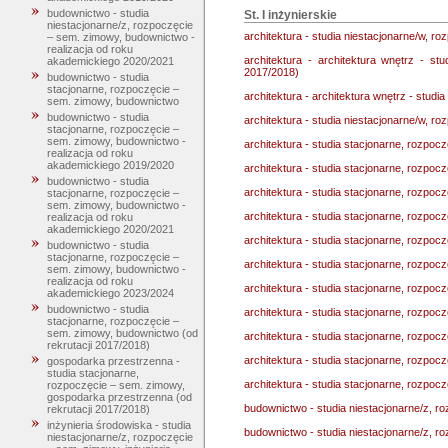
budownictwo - studia
St. I inżynierskie
niestacjonarne/z, rozpoczęcie
architektura - studia niestacjonarne/w, r
– sem. zimowy, budownictwo -
realizacja od roku
architektura - architektura wnętrz - st
akademickiego 2020/2021
2017/2018)
budownictwo - studia
stacjonarne, rozpoczęcie –
architektura - architektura wnętrz - studi
sem. zimowy, budownictwo
budownictwo - studia
architektura - studia niestacjonarne/w, ro
stacjonarne, rozpoczęcie –
sem. zimowy, budownictwo -
architektura - studia stacjonarne, rozpocz
realizacja od roku
akademickiego 2019/2020
architektura - studia stacjonarne, rozpocz
budownictwo - studia
architektura - studia stacjonarne, rozpoc
stacjonarne, rozpoczęcie –
sem. zimowy, budownictwo -
architektura - studia stacjonarne, rozpoc
realizacja od roku
akademickiego 2020/2021
architektura - studia stacjonarne, rozpoc
budownictwo - studia
stacjonarne, rozpoczęcie –
architektura - studia stacjonarne, rozpoc
sem. zimowy, budownictwo -
realizacja od roku
architektura - studia stacjonarne, rozpoc
akademickiego 2023/2024
budownictwo - studia
architektura - studia stacjonarne, rozpoc
stacjonarne, rozpoczęcie –
sem. zimowy, budownictwo (od
architektura - studia stacjonarne, rozpoc
rekrutacji 2017/2018)
architektura - studia stacjonarne, rozpoc
gospodarka przestrzenna -
studia stacjonarne,
architektura - studia stacjonarne, rozpoc
rozpoczęcie – sem. zimowy,
gospodarka przestrzenna (od
budownictwo - studia niestacjonarne/z, 
rekrutacji 2017/2018)
inżynieria środowiska - studia
budownictwo - studia niestacjonarne/z, r
niestacjonarne/z, rozpoczęcie