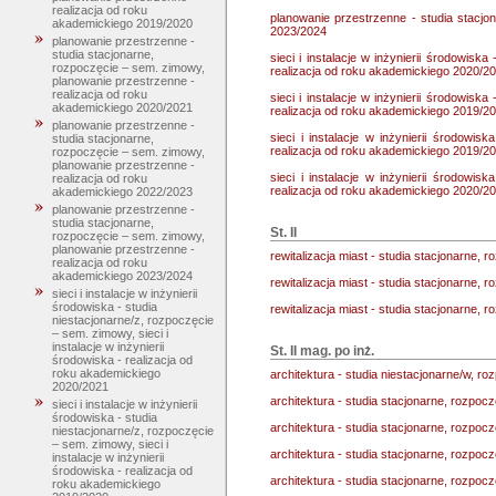
realizacja od roku
planowanie przestrzenne - studia stacjo
akademickiego 2019/2020
2023/2024
planowanie przestrzenne -
studia stacjonarne,
sieci i instalacje w inżynierii środowiska
rozpoczęcie – sem. zimowy,
realizacja od roku akademickiego 2020/2
planowanie przestrzenne -
realizacja od roku
sieci i instalacje w inżynierii środowiska
akademickiego 2020/2021
realizacja od roku akademickiego 2019/2
planowanie przestrzenne -
sieci i instalacje w inżynierii środowis
studia stacjonarne,
realizacja od roku akademickiego 2019/2
rozpoczęcie – sem. zimowy,
planowanie przestrzenne -
sieci i instalacje w inżynierii środowis
realizacja od roku
realizacja od roku akademickiego 2020/2
akademickiego 2022/2023
planowanie przestrzenne -
studia stacjonarne,
St. II
rozpoczęcie – sem. zimowy,
planowanie przestrzenne -
rewitalizacja miast - studia stacjonarne, r
realizacja od roku
akademickiego 2023/2024
rewitalizacja miast - studia stacjonarne,
sieci i instalacje w inżynierii
środowiska - studia
rewitalizacja miast - studia stacjonarne, 
niestacjonarne/z, rozpoczęcie
– sem. zimowy, sieci i
instalacje w inżynierii
St. II mag. po inż.
środowiska - realizacja od
roku akademickiego
architektura - studia niestacjonarne/w, roz
2020/2021
architektura - studia stacjonarne, rozpoczę
sieci i instalacje w inżynierii
środowiska - studia
architektura - studia stacjonarne, rozpoc
niestacjonarne/z, rozpoczęcie
– sem. zimowy, sieci i
architektura - studia stacjonarne, rozpoc
instalacje w inżynierii
środowiska - realizacja od
architektura - studia stacjonarne, rozpoc
roku akademickiego