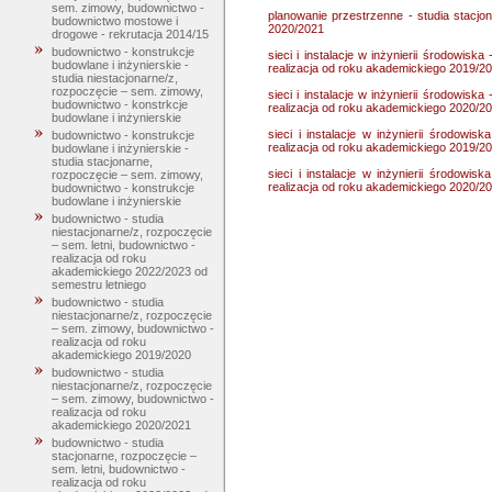
sem. zimowy, budownictwo -
planowanie przestrzenne - studia stacjo
budownictwo mostowe i
2020/2021
drogowe - rekrutacja 2014/15
budownictwo - konstrukcje
sieci i instalacje w inżynierii środowiska
budowlane i inżynierskie -
realizacja od roku akademickiego 2019/2
studia niestacjonarne/z,
rozpoczęcie – sem. zimowy,
sieci i instalacje w inżynierii środowiska
budownictwo - konstrkcje
realizacja od roku akademickiego 2020/2
budowlane i inżynierskie
sieci i instalacje w inżynierii środowis
budownictwo - konstrukcje
realizacja od roku akademickiego 2019/2
budowlane i inżynierskie -
studia stacjonarne,
sieci i instalacje w inżynierii środowis
rozpoczęcie – sem. zimowy,
realizacja od roku akademickiego 2020/2
budownictwo - konstrukcje
budowlane i inżynierskie
budownictwo - studia
niestacjonarne/z, rozpoczęcie
– sem. letni, budownictwo -
realizacja od roku
akademickiego 2022/2023 od
semestru letniego
budownictwo - studia
niestacjonarne/z, rozpoczęcie
– sem. zimowy, budownictwo -
realizacja od roku
akademickiego 2019/2020
budownictwo - studia
niestacjonarne/z, rozpoczęcie
– sem. zimowy, budownictwo -
realizacja od roku
akademickiego 2020/2021
budownictwo - studia
stacjonarne, rozpoczęcie –
sem. letni, budownictwo -
realizacja od roku