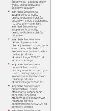
środowiska - zaopatrzenie w
wodę, unieszkodliwianie
ścieków i odpadów
inżynieria środowiska -
zaopatrzenie w wodę,
unieszkodliwianie ścieków i
odpadów - studia stacjonarne,
rozpoczęcie – sem. letni,
inżynierii środowiska -
zaopatrzenia w wodę,
unieszkodliwiania ścieków i
odpadów
inżynieria środowiska w
budownictwie - studia
niestacjonarne/z, rozpoczęcie
– sem. letni, inżynieria
środowiska w budownictwie -
realizacja od roku
akademickiego 2022/23 od
semestru letniego
inżynieria środowiska w
budownictwie - studia
niestacjonarne/z, rozpoczęcie
– sem. zimowy, inżynieria
środowiska w budownictwie -
realizacja od roku
akademickiego 2021/2022
inżynieria środowiska w
budownictwie - studia
stacjonarne, rozpoczęcie –
sem. letni, inżynieria
środowiska w budownictwie -
realizacja od roku
akademickiego 2021/2022 od
semestru letniego
inżynieria środowiska w