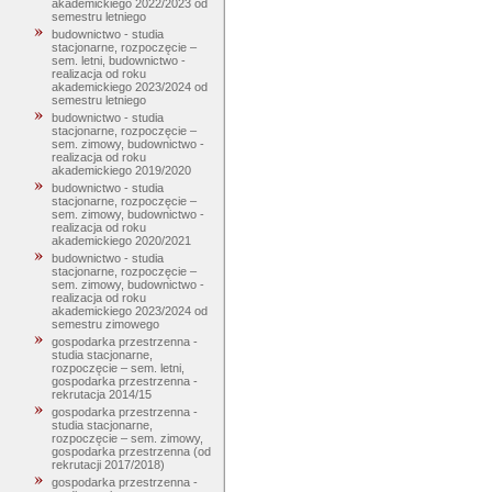
akademickiego 2022/2023 od
semestru letniego
budownictwo - studia
stacjonarne, rozpoczęcie –
sem. letni, budownictwo -
realizacja od roku
akademickiego 2023/2024 od
semestru letniego
budownictwo - studia
stacjonarne, rozpoczęcie –
sem. zimowy, budownictwo -
realizacja od roku
akademickiego 2019/2020
budownictwo - studia
stacjonarne, rozpoczęcie –
sem. zimowy, budownictwo -
realizacja od roku
akademickiego 2020/2021
budownictwo - studia
stacjonarne, rozpoczęcie –
sem. zimowy, budownictwo -
realizacja od roku
akademickiego 2023/2024 od
semestru zimowego
gospodarka przestrzenna -
studia stacjonarne,
rozpoczęcie – sem. letni,
gospodarka przestrzenna -
rekrutacja 2014/15
gospodarka przestrzenna -
studia stacjonarne,
rozpoczęcie – sem. zimowy,
gospodarka przestrzenna (od
rekrutacji 2017/2018)
gospodarka przestrzenna -