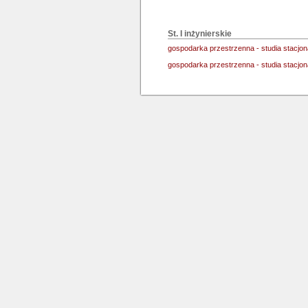
St. I inżynierskie
gospodarka przestrzenna - studia stacjo
gospodarka przestrzenna - studia stacjo