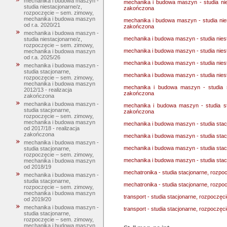
mechanika i budowa maszyn -
mechanika i budowa maszyn - studia nie
studia niestacjonarne/z,
zakończona
rozpoczęcie – sem. zimowy,
mechanika i budowa maszyn
mechanika i budowa maszyn - studia nie
od r.a. 2020/21
zakończona
mechanika i budowa maszyn -
mechanika i budowa maszyn - studia nie
studia niestacjonarne/z,
rozpoczęcie – sem. zimowy,
mechanika i budowa maszyn - studia nie
mechanika i budowa maszyn
od r.a. 2025/26
mechanika i budowa maszyn - studia nies
mechanika i budowa maszyn -
studia stacjonarne,
mechanika i budowa maszyn - studia nies
rozpoczęcie – sem. zimowy,
mechanika i budowa maszyn
mechanika i budowa maszyn - studia s
2012/13 - realizacja
zakończona
zakończona
mechanika i budowa maszyn -
mechanika i budowa maszyn - studia st
studia stacjonarne,
zakończona
rozpoczęcie – sem. zimowy,
mechanika i budowa maszyn
mechanika i budowa maszyn - studia sta
od 2017/18 - realizacja
zakończona
mechanika i budowa maszyn - studia sta
mechanika i budowa maszyn -
mechanika i budowa maszyn - studia stac
studia stacjonarne,
rozpoczęcie – sem. zimowy,
mechanika i budowa maszyn - studia stac
mechanika i budowa maszyn
od 2018/19
mechatronika - studia stacjonarne, rozp
mechanika i budowa maszyn -
studia stacjonarne,
mechatronika - studia stacjonarne, rozp
rozpoczęcie – sem. zimowy,
mechanika i budowa maszyn
transport - studia stacjonarne, rozpoczęc
od 2019/20
mechanika i budowa maszyn -
transport - studia stacjonarne, rozpoczęc
studia stacjonarne,
rozpoczęcie – sem. zimowy,
mechanika i budowa maszyn