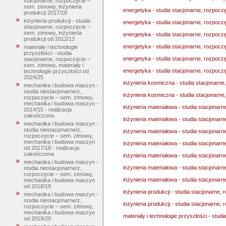
stacjonarne, rozpoczęcie –
sem. zimowy, inżynieria
energetyka - studia stacjonarne, rozpoc
produkcji 2017/18
inżynieria produkcji - studia
energetyka - studia stacjonarne, rozpocz
stacjonarne, rozpoczęcie –
sem. zimowy, inżynieria
energetyka - studia stacjonarne, rozpoc
produkcji od 2012/13
energetyka - studia stacjonarne, rozpocz
materiały i technologie
przyszłości - studia
energetyka - studia stacjonarne, rozpocz
stacjonarne, rozpoczęcie –
sem. zimowy, materiały i
energetyka - studia stacjonarne, rozpocz
technologie przyszłości od
2024/25
inżynieria kosmiczna - studia stacjonarn
mechanika i budowa maszyn -
studia niestacjonarne/z,
inżynieria kosmiczna - studia stacjonarn
rozpoczęcie – sem. zimowy,
mechanika i budowa maszyn -
inżynieria materiałowa - studia stacjonar
2014/15 - realizacja
zakończona
inżynieria materiałowa - studia stacjona
mechanika i budowa maszyn -
studia niestacjonarne/z,
inżynieria materiałowa - studia stacjonar
rozpoczęcie – sem. zimowy,
mechanika i budowa maszyn
inżynieria materiałowa - studia stacjonar
od 2017/18 - realizacja
zakończona
inżynieria materiałowa - studia stacjonar
mechanika i budowa maszyn -
inżynieria materiałowa - studia stacjonar
studia niestacjonarne/z,
rozpoczęcie – sem. zimowy,
inżynieria materiałowa - studia stacjonar
mechanika i budowa maszyn
od 2018/19
inżynieria produkcji - studia stacjonarne,
mechanika i budowa maszyn -
studia niestacjonarne/z,
inżynieria produkcji - studia stacjonarne,
rozpoczęcie – sem. zimowy,
mechanika i budowa maszyn
materiały i technologie przyszłości - stud
od 2019/20