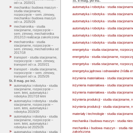
St. II mag. po inż.
od r.a. 2020/21
automatyka i robotyka - studia stacjonarne
mechanika i budowa maszyn -
studia stacjonarne,
automatyka i robotyka - studia stacjonarn
rozpoczęcie – sem. zimowy,
mechanika i budowa maszyn
automatyka i robotyka - studia stacjonarn
od r.a. 2025/26
mechatronika - studia
automatyka i robotyka - studia stacjonarn
stacjonarne, rozpoczęcie –
sem. zimowy, mechatronika
automatyka i robotyka - studia stacjonarn
2012/13 realizacja zakończona
mechatronika - studia
automatyka i robotyka - studia stacjonarn
stacjonarne, rozpoczęcie –
sem. zimowy, mechatronika od
energetyka - studia stacjonarne, rozpoczęc
2017/18
energetyka - studia stacjonarne, rozpoczę
transport - studia stacjonarne,
rozpoczęcie – sem. zimowy,
energetyka - studia stacjonarne, rozpoczę
transport od r.a. 2020/21
transport - studia stacjonarne,
energetyka jądrowa i odnawialne źródła ene
rozpoczęcie – sem. zimowy,
transport od r.a. 2025/26
inżynieria materiałowa - studia stacjonarne
St. II mag. po inż.
inżynieria materiałowa - studia stacjonarn
automatyka i robotyka - studia
stacjonarne, rozpoczęcie –
inżynieria materiałowa - studia stacjonarn
sem. letni, automatyka i
robotyka 2017/18 letni
inżynieria produkcji - studia stacjonarne, 
automatyka i robotyka - studia
stacjonarne, rozpoczęcie –
inżynieria produkcji - studia stacjonarne, r
sem. letni, automatyka i
robotyka 2019/20
materiały i technologie - studia stacjonarn
automatyka i robotyka - studia
stacjonarne, rozpoczęcie –
mechanika i budowa maszyn - studia nies
sem. letni, automatyka i
robotyka od 2025/26
mechanika i budowa maszyn - studia nie
zakończona
automatyka i robotyka - studia