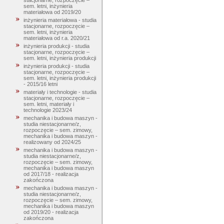
stacjonarne, rozpoczęcie –
sem. letni, inżynieria
materiałowa od 2019/20
inżynieria materiałowa - studia
stacjonarne, rozpoczęcie –
sem. letni, inżynieria
materiałowa od r.a. 2020/21
inżynieria produkcji - studia
stacjonarne, rozpoczęcie –
sem. letni, inżynieria produkcji
inżynieria produkcji - studia
stacjonarne, rozpoczęcie –
sem. letni, inżynieria produkcji
- 2015/16 letni
materiały i technologie - studia
stacjonarne, rozpoczęcie –
sem. letni, materiały i
technologie 2023/24
mechanika i budowa maszyn -
studia niestacjonarne/z,
rozpoczęcie – sem. zimowy,
mechanika i budowa maszyn -
realizowany od 2024/25
mechanika i budowa maszyn -
studia niestacjonarne/z,
rozpoczęcie – sem. zimowy,
mechanika i budowa maszyn
od 2017/18 - realizacja
zakończona
mechanika i budowa maszyn -
studia niestacjonarne/z,
rozpoczęcie – sem. zimowy,
mechanika i budowa maszyn
od 2019/20 - realizacja
zakończona