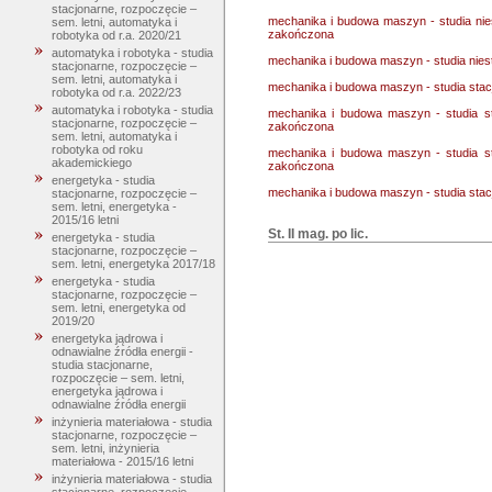
stacjonarne, rozpoczęcie –
mechanika i budowa maszyn - studia nie
sem. letni, automatyka i
zakończona
robotyka od r.a. 2020/21
automatyka i robotyka - studia
mechanika i budowa maszyn - studia nies
stacjonarne, rozpoczęcie –
sem. letni, automatyka i
mechanika i budowa maszyn - studia stac
robotyka od r.a. 2022/23
automatyka i robotyka - studia
mechanika i budowa maszyn - studia st
stacjonarne, rozpoczęcie –
zakończona
sem. letni, automatyka i
robotyka od roku
mechanika i budowa maszyn - studia st
akademickiego
zakończona
energetyka - studia
mechanika i budowa maszyn - studia stac
stacjonarne, rozpoczęcie –
sem. letni, energetyka -
2015/16 letni
St. II mag. po lic.
energetyka - studia
stacjonarne, rozpoczęcie –
sem. letni, energetyka 2017/18
energetyka - studia
stacjonarne, rozpoczęcie –
sem. letni, energetyka od
2019/20
energetyka jądrowa i
odnawialne źródła energii -
studia stacjonarne,
rozpoczęcie – sem. letni,
energetyka jądrowa i
odnawialne źródła energii
inżynieria materiałowa - studia
stacjonarne, rozpoczęcie –
sem. letni, inżynieria
materiałowa - 2015/16 letni
inżynieria materiałowa - studia