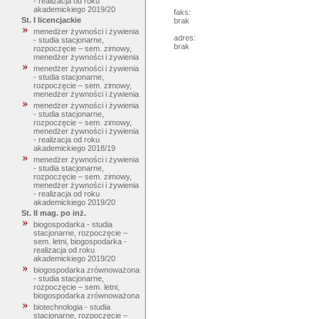
- realizacja od roku
akademickiego 2019/20
faks:
St. I licencjackie
brak
menedżer żywności i żywienia
adres:
- studia stacjonarne,
brak
rozpoczęcie – sem. zimowy,
menedżer żywności i żywienia
menedżer żywności i żywienia
- studia stacjonarne,
rozpoczęcie – sem. zimowy,
menedżer żywności i żywienia
menedżer żywności i żywienia
- studia stacjonarne,
rozpoczęcie – sem. zimowy,
menedżer żywności i żywienia
- realizacja od roku
akademickiego 2018/19
menedżer żywności i żywienia
- studia stacjonarne,
rozpoczęcie – sem. zimowy,
menedżer żywności i żywienia
- realizacja od roku
akademickiego 2019/20
St. II mag. po inż.
biogospodarka - studia
stacjonarne, rozpoczęcie –
sem. letni, biogospodarka -
realizacja od roku
akademickiego 2019/20
biogospodarka zrównoważona
- studia stacjonarne,
rozpoczęcie – sem. letni,
biogospodarka zrównoważona
biotechnologia - studia
stacjonarne, rozpoczęcie –