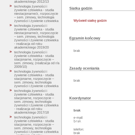
akademickiego 2012/13
technologia żywności i
Siatka godzin
żywienie człowieka - studia
niestacjonarne/z, rozpoczęcie
– sem. zimowy, technologia
Wyświetl siatkę godzin
żywności i żywienie człowieka
technologia żywności i
żywienie człowieka - studia
niestacjonarne/z, rozpoczęcie
– sem. zimowy, technologia
Egzamin końcowy
żywności i żywienie człowieka
- realizacja od roku
akademickiego 2019/20
brak
technologia żywności i
żywienie człowieka - studia
stacjonarne, rozpoczęcie –
sem. zimowy, (realizacja od r/a
2009/10)
Zasady oceniania
technologia żywności i
żywienie człowieka - studia
stacjonarne, rozpoczęcie –
brak
sem. zimowy, technologia
żywności i żywienie człowieka
technologia żywności i
żywienie człowieka - studia
stacjonarne, rozpoczęcie –
Koordynator
sem. zimowy, technologia
żywności i żywienie człowieka
- realizacja od roku
brak
akademickiego 2017/18
technologia żywności i
e-mail:
żywienie człowieka - studia
stacjonarne, rozpoczęcie –
sem. zimowy, technologia
telefon:
żywności i żywienie człowieka
brak