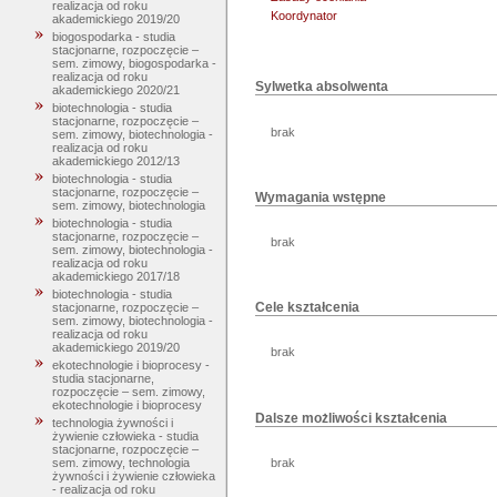
realizacja od roku
Koordynator
akademickiego 2019/20
biogospodarka - studia
stacjonarne, rozpoczęcie –
sem. zimowy, biogospodarka -
realizacja od roku
Sylwetka absolwenta
akademickiego 2020/21
biotechnologia - studia
stacjonarne, rozpoczęcie –
brak
sem. zimowy, biotechnologia -
realizacja od roku
akademickiego 2012/13
biotechnologia - studia
stacjonarne, rozpoczęcie –
Wymagania wstępne
sem. zimowy, biotechnologia
biotechnologia - studia
stacjonarne, rozpoczęcie –
brak
sem. zimowy, biotechnologia -
realizacja od roku
akademickiego 2017/18
biotechnologia - studia
Cele kształcenia
stacjonarne, rozpoczęcie –
sem. zimowy, biotechnologia -
realizacja od roku
akademickiego 2019/20
brak
ekotechnologie i bioprocesy -
studia stacjonarne,
rozpoczęcie – sem. zimowy,
ekotechnologie i bioprocesy
Dalsze możliwości kształcenia
technologia żywności i
żywienie człowieka - studia
stacjonarne, rozpoczęcie –
brak
sem. zimowy, technologia
żywności i żywienie człowieka
- realizacja od roku