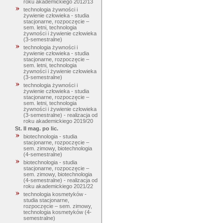
roku akademickiego 2012/13
technologia żywności i
żywienie człowieka - studia
stacjonarne, rozpoczęcie –
sem. letni, technologia
żywności i żywienie człowieka
(3-semestralne)
technologia żywności i
żywienie człowieka - studia
stacjonarne, rozpoczęcie –
sem. letni, technologia
żywności i żywienie człowieka
(3-semestralne)
technologia żywności i
żywienie człowieka - studia
stacjonarne, rozpoczęcie –
sem. letni, technologia
żywności i żywienie człowieka
(3-semestralne) - realizacja od
roku akademickiego 2019/20
St. II mag. po lic.
biotechnologia - studia
stacjonarne, rozpoczęcie –
sem. zimowy, biotechnologia
(4-semestralne)
biotechnologia - studia
stacjonarne, rozpoczęcie –
sem. zimowy, biotechnologia
(4-semestralne) - realizacja od
roku akademickiego 2021/22
technologia kosmetyków -
studia stacjonarne,
rozpoczęcie – sem. zimowy,
technologia kosmetyków (4-
semestralne)