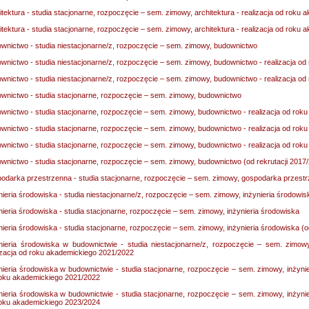
itektura - studia stacjonarne, rozpoczęcie – sem. zimowy, architektura - realizacja od roku
itektura - studia stacjonarne, rozpoczęcie – sem. zimowy, architektura - realizacja od roku
wnictwo - studia niestacjonarne/z, rozpoczęcie – sem. zimowy, budownictwo
wnictwo - studia niestacjonarne/z, rozpoczęcie – sem. zimowy, budownictwo - realizacja o
wnictwo - studia niestacjonarne/z, rozpoczęcie – sem. zimowy, budownictwo - realizacja o
wnictwo - studia stacjonarne, rozpoczęcie – sem. zimowy, budownictwo
wnictwo - studia stacjonarne, rozpoczęcie – sem. zimowy, budownictwo - realizacja od ro
wnictwo - studia stacjonarne, rozpoczęcie – sem. zimowy, budownictwo - realizacja od ro
wnictwo - studia stacjonarne, rozpoczęcie – sem. zimowy, budownictwo - realizacja od ro
wnictwo - studia stacjonarne, rozpoczęcie – sem. zimowy, budownictwo (od rekrutacji 2017
odarka przestrzenna - studia stacjonarne, rozpoczęcie – sem. zimowy, gospodarka przestrz
nieria środowiska - studia niestacjonarne/z, rozpoczęcie – sem. zimowy, inżynieria środowis
nieria środowiska - studia stacjonarne, rozpoczęcie – sem. zimowy, inżynieria środowiska
nieria środowiska - studia stacjonarne, rozpoczęcie – sem. zimowy, inżynieria środowiska (o
nieria środowiska w budownictwie - studia niestacjonarne/z, rozpoczęcie – sem. zimow
izacja od roku akademickiego 2021/2022
nieria środowiska w budownictwie - studia stacjonarne, rozpoczęcie – sem. zimowy, inżynie
oku akademickiego 2021/2022
nieria środowiska w budownictwie - studia stacjonarne, rozpoczęcie – sem. zimowy, inżynie
oku akademickiego 2023/2024