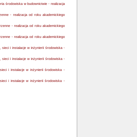
ria środowiska w budownictwie - realizacja
rzenne - realizacja od roku akademickiego
rzenne - realizacja od roku akademickiego
rzenne - realizacja od roku akademickiego
sieci i instalacje w inżynierii środowiska -
sieci i instalacje w inżynierii środowiska -
ieci i instalacje w inżynierii środowiska -
ieci i instalacje w inżynierii środowiska -