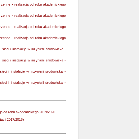
rzenne - realizacja od roku akademickiego
rzenne - realizacja od roku akademickiego
rzenne - realizacja od roku akademickiego
rzenne - realizacja od roku akademickiego
sieci i instalacje w inżynierii środowiska -
sieci i instalacje w inżynierii środowiska -
ieci i instalacje w inżynierii środowiska -
ieci i instalacje w inżynierii środowiska -
zacja od roku akademickiego 2019/2020
utacji 2017/2018)