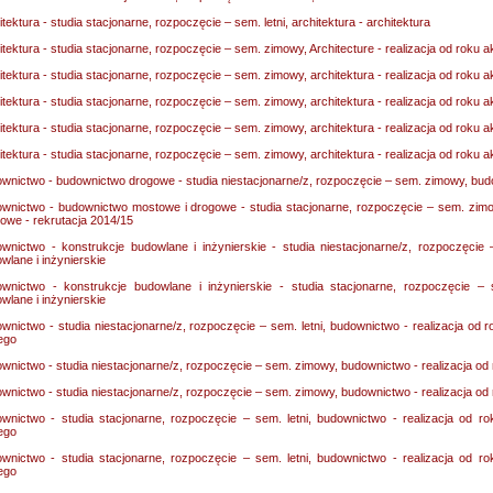
itektura - studia stacjonarne, rozpoczęcie – sem. letni, architektura - architektura
itektura - studia stacjonarne, rozpoczęcie – sem. zimowy, Architecture - realizacja od roku
itektura - studia stacjonarne, rozpoczęcie – sem. zimowy, architektura - realizacja od roku
itektura - studia stacjonarne, rozpoczęcie – sem. zimowy, architektura - realizacja od roku
itektura - studia stacjonarne, rozpoczęcie – sem. zimowy, architektura - realizacja od roku
itektura - studia stacjonarne, rozpoczęcie – sem. zimowy, architektura - realizacja od roku
wnictwo - budownictwo drogowe - studia niestacjonarne/z, rozpoczęcie – sem. zimowy, bu
wnictwo - budownictwo mostowe i drogowe - studia stacjonarne, rozpoczęcie – sem. zim
owe - rekrutacja 2014/15
wnictwo - konstrukcje budowlane i inżynierskie - studia niestacjonarne/z, rozpoczęci
wlane i inżynierskie
wnictwo - konstrukcje budowlane i inżynierskie - studia stacjonarne, rozpoczęcie –
wlane i inżynierskie
wnictwo - studia niestacjonarne/z, rozpoczęcie – sem. letni, budownictwo - realizacja o
iego
wnictwo - studia niestacjonarne/z, rozpoczęcie – sem. zimowy, budownictwo - realizacja o
wnictwo - studia niestacjonarne/z, rozpoczęcie – sem. zimowy, budownictwo - realizacja o
wnictwo - studia stacjonarne, rozpoczęcie – sem. letni, budownictwo - realizacja od 
iego
wnictwo - studia stacjonarne, rozpoczęcie – sem. letni, budownictwo - realizacja od 
iego