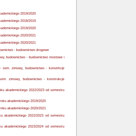
 akademickiego 2019/2020
 akademickiego 2018/2019
 akademickiego 2019/2020
 akademickiego 2020/2021
 akademickiego 2020/2021
downictwo - budownictwo drogowe
owy, budownictwo - budownictwo mostowe i
e – sem. zimowy, budownictwo - konstrkcje
 sem. zimowy, budownictwo - konstrukcje
d roku akademickiego 2022/2023 od semestru
d roku akademickiego 2019/2020
d roku akademickiego 2020/2021
roku akademickiego 2022/2023 od semestru
roku akademickiego 2023/2024 od semestru