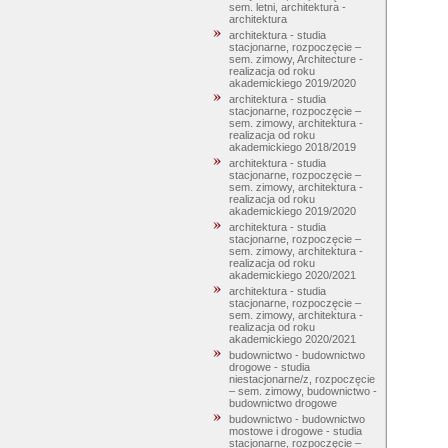
sem. letni, architektura -
architektura
architektura - studia
stacjonarne, rozpoczęcie –
sem. zimowy, Architecture -
realizacja od roku
akademickiego 2019/2020
architektura - studia
stacjonarne, rozpoczęcie –
sem. zimowy, architektura -
realizacja od roku
akademickiego 2018/2019
architektura - studia
stacjonarne, rozpoczęcie –
sem. zimowy, architektura -
realizacja od roku
akademickiego 2019/2020
architektura - studia
stacjonarne, rozpoczęcie –
sem. zimowy, architektura -
realizacja od roku
akademickiego 2020/2021
architektura - studia
stacjonarne, rozpoczęcie –
sem. zimowy, architektura -
realizacja od roku
akademickiego 2020/2021
budownictwo - budownictwo
drogowe - studia
niestacjonarne/z, rozpoczęcie
– sem. zimowy, budownictwo -
budownictwo drogowe
budownictwo - budownictwo
mostowe i drogowe - studia
stacjonarne, rozpoczęcie –