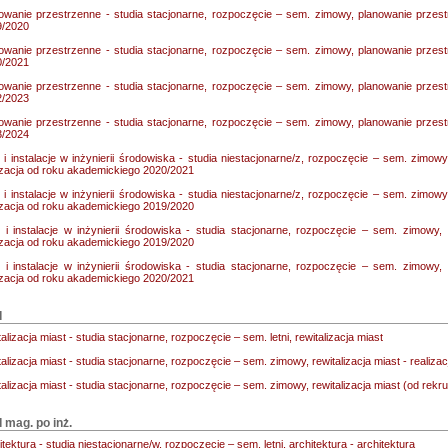
owanie przestrzenne - studia stacjonarne, rozpoczęcie – sem. zimowy, planowanie przest
9/2020
owanie przestrzenne - studia stacjonarne, rozpoczęcie – sem. zimowy, planowanie przest
0/2021
owanie przestrzenne - studia stacjonarne, rozpoczęcie – sem. zimowy, planowanie przest
2/2023
owanie przestrzenne - studia stacjonarne, rozpoczęcie – sem. zimowy, planowanie przest
3/2024
i i instalacje w inżynierii środowiska - studia niestacjonarne/z, rozpoczęcie – sem. zimowy, 
izacja od roku akademickiego 2020/2021
i i instalacje w inżynierii środowiska - studia niestacjonarne/z, rozpoczęcie – sem. zimowy, 
izacja od roku akademickiego 2019/2020
i i instalacje w inżynierii środowiska - studia stacjonarne, rozpoczęcie – sem. zimowy, s
izacja od roku akademickiego 2019/2020
i i instalacje w inżynierii środowiska - studia stacjonarne, rozpoczęcie – sem. zimowy, s
izacja od roku akademickiego 2020/2021
I
talizacja miast - studia stacjonarne, rozpoczęcie – sem. letni, rewitalizacja miast
talizacja miast - studia stacjonarne, rozpoczęcie – sem. zimowy, rewitalizacja miast - reali
talizacja miast - studia stacjonarne, rozpoczęcie – sem. zimowy, rewitalizacja miast (od rekr
II mag. po inż.
itektura - studia niestacjonarne/w, rozpoczęcie – sem. letni, architektura - architektura