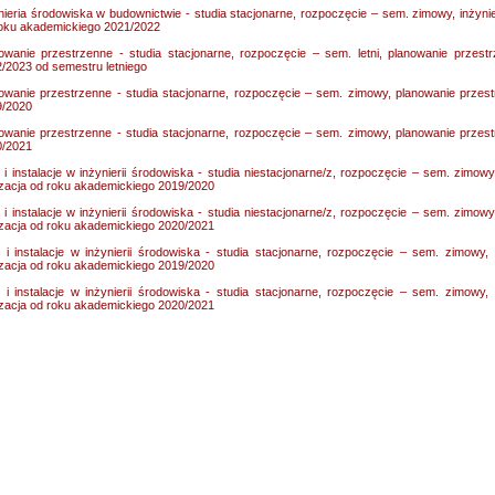
nieria środowiska w budownictwie - studia stacjonarne, rozpoczęcie – sem. zimowy, inżynie
oku akademickiego 2021/2022
owanie przestrzenne - studia stacjonarne, rozpoczęcie – sem. letni, planowanie przest
/2023 od semestru letniego
owanie przestrzenne - studia stacjonarne, rozpoczęcie – sem. zimowy, planowanie przest
9/2020
owanie przestrzenne - studia stacjonarne, rozpoczęcie – sem. zimowy, planowanie przest
0/2021
i i instalacje w inżynierii środowiska - studia niestacjonarne/z, rozpoczęcie – sem. zimowy, 
izacja od roku akademickiego 2019/2020
i i instalacje w inżynierii środowiska - studia niestacjonarne/z, rozpoczęcie – sem. zimowy, 
izacja od roku akademickiego 2020/2021
i i instalacje w inżynierii środowiska - studia stacjonarne, rozpoczęcie – sem. zimowy, s
izacja od roku akademickiego 2019/2020
i i instalacje w inżynierii środowiska - studia stacjonarne, rozpoczęcie – sem. zimowy, s
izacja od roku akademickiego 2020/2021