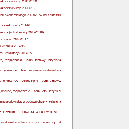
ku akademickiego 2019/2020
ku akademickiego 2020/2021
 roku akademickiego 2023/2024 od semestru
na - rekrutacja 2014/15
enna (od rekrutacji 2017/2018)
rzenna od 2016/2017
rekrutacja 2014/15
ka - rekrutacja 2014/15
e/z, rozpoczęcie – sem. zimowy, inżynieria
częcie – sem. letni, inżynieria środowiska -
estacjonarne/z, rozpoczęcie – sem. zimowy,
onarne, rozpoczęcie – sem. letni, inżynierii
ieria środowiska w budownictwie - realizacja
y, inżynieria środowiska w budownictwie -
a środowiska w budownictwie - realizacja od