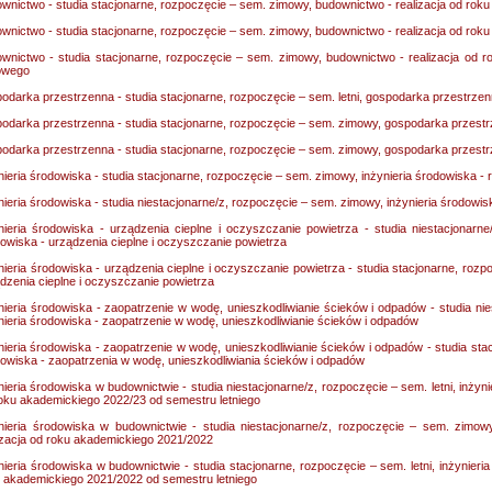
wnictwo - studia stacjonarne, rozpoczęcie – sem. zimowy, budownictwo - realizacja od ro
wnictwo - studia stacjonarne, rozpoczęcie – sem. zimowy, budownictwo - realizacja od ro
wnictwo - studia stacjonarne, rozpoczęcie – sem. zimowy, budownictwo - realizacja od
owego
odarka przestrzenna - studia stacjonarne, rozpoczęcie – sem. letni, gospodarka przestrzen
odarka przestrzenna - studia stacjonarne, rozpoczęcie – sem. zimowy, gospodarka przestrz
odarka przestrzenna - studia stacjonarne, rozpoczęcie – sem. zimowy, gospodarka przest
nieria środowiska - studia stacjonarne, rozpoczęcie – sem. zimowy, inżynieria środowiska - 
nieria środowiska - studia niestacjonarne/z, rozpoczęcie – sem. zimowy, inżynieria środowis
nieria środowiska - urządzenia cieplne i oczyszczanie powietrza - studia niestacjonarn
owiska - urządzenia cieplne i oczyszczanie powietrza
nieria środowiska - urządzenia cieplne i oczyszczanie powietrza - studia stacjonarne, rozpo
dzenia cieplne i oczyszczanie powietrza
nieria środowiska - zaopatrzenie w wodę, unieszkodliwianie ścieków i odpadów - studia ni
nieria środowiska - zaopatrzenie w wodę, unieszkodliwianie ścieków i odpadów
nieria środowiska - zaopatrzenie w wodę, unieszkodliwianie ścieków i odpadów - studia stacj
owiska - zaopatrzenia w wodę, unieszkodliwiania ścieków i odpadów
nieria środowiska w budownictwie - studia niestacjonarne/z, rozpoczęcie – sem. letni, inżyn
oku akademickiego 2022/23 od semestru letniego
nieria środowiska w budownictwie - studia niestacjonarne/z, rozpoczęcie – sem. zimow
izacja od roku akademickiego 2021/2022
nieria środowiska w budownictwie - studia stacjonarne, rozpoczęcie – sem. letni, inżynieri
 akademickiego 2021/2022 od semestru letniego