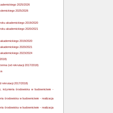
 akademickiego 2025/2026
 akdemickiego 2025/2026
d roku akademickiego 2019/2020
d roku akademickiego 2020/2021
ku akademickiego 2019/2020
ku akademickiego 2020/2021
ku akademickiego 2023/2024
/2018)
enna (od rekrutacji 2017/2018)
ka
d rekrutacji 2017/2018)
y, inżynieria środowiska w budownictwie -
ria środowiska w budownictwie - realizacja
ria środowiska w budownictwie - realizacja