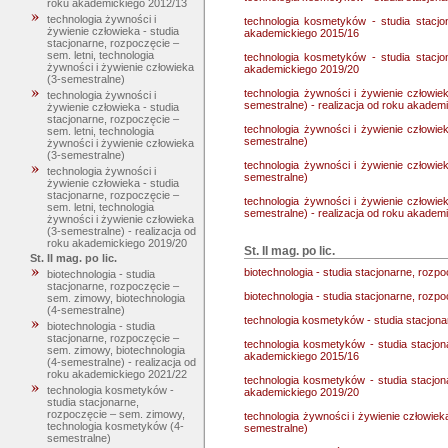
roku akademickiego 2012/13
technologia żywności i
technologia kosmetyków - studia stacjo
żywienie człowieka - studia
akademickiego 2015/16
stacjonarne, rozpoczęcie –
sem. letni, technologia
technologia kosmetyków - studia stacjo
żywności i żywienie człowieka
akademickiego 2019/20
(3-semestralne)
technologia żywności i żywienie człowiek
technologia żywności i
semestralne) - realizacja od roku akadem
żywienie człowieka - studia
stacjonarne, rozpoczęcie –
technologia żywności i żywienie człowiek
sem. letni, technologia
semestralne)
żywności i żywienie człowieka
(3-semestralne)
technologia żywności i żywienie człowiek
technologia żywności i
semestralne)
żywienie człowieka - studia
stacjonarne, rozpoczęcie –
technologia żywności i żywienie człowiek
sem. letni, technologia
semestralne) - realizacja od roku akadem
żywności i żywienie człowieka
(3-semestralne) - realizacja od
roku akademickiego 2019/20
St. II mag. po lic.
St. II mag. po lic.
biotechnologia - studia stacjonarne, rozp
biotechnologia - studia
stacjonarne, rozpoczęcie –
biotechnologia - studia stacjonarne, rozp
sem. zimowy, biotechnologia
(4-semestralne)
technologia kosmetyków - studia stacjon
biotechnologia - studia
stacjonarne, rozpoczęcie –
technologia kosmetyków - studia stacjon
sem. zimowy, biotechnologia
akademickiego 2015/16
(4-semestralne) - realizacja od
roku akademickiego 2021/22
technologia kosmetyków - studia stacjon
technologia kosmetyków -
akademickiego 2019/20
studia stacjonarne,
rozpoczęcie – sem. zimowy,
technologia żywności i żywienie człowiek
technologia kosmetyków (4-
semestralne)
semestralne)