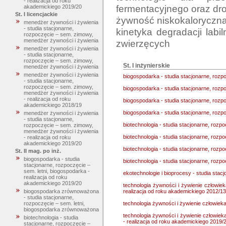
- realizacja od roku
fermentacyjnego oraz dr
akademickiego 2019/20
St. I licencjackie
żywność niskokaloryczna
menedżer żywności i żywienia
- studia stacjonarne,
kinetyka degradacji lab
rozpoczęcie – sem. zimowy,
menedżer żywności i żywienia
menedżer żywności i żywienia
- studia stacjonarne,
rozpoczęcie – sem. zimowy,
St. I inżynierskie
menedżer żywności i żywienia
menedżer żywności i żywienia
biogospodarka - studia stacjonarne, rozp
- studia stacjonarne,
rozpoczęcie – sem. zimowy,
biogospodarka - studia stacjonarne, rozp
menedżer żywności i żywienia
- realizacja od roku
biogospodarka - studia stacjonarne, rozp
akademickiego 2018/19
biogospodarka - studia stacjonarne, rozp
menedżer żywności i żywienia
- studia stacjonarne,
biotechnologia - studia stacjonarne, rozp
rozpoczęcie – sem. zimowy,
menedżer żywności i żywienia
biotechnologia - studia stacjonarne, rozp
- realizacja od roku
akademickiego 2019/20
biotechnologia - studia stacjonarne, rozp
St. II mag. po inż.
biogospodarka - studia
biotechnologia - studia stacjonarne, rozp
stacjonarne, rozpoczęcie –
sem. letni, biogospodarka -
ekotechnologie i bioprocesy - studia stac
realizacja od roku
akademickiego 2019/20
technologia żywności i żywienie człowiek
realizacja od roku akademickiego 2012/13
biogospodarka zrównoważona
- studia stacjonarne,
technologia żywności i żywienie człowieka
rozpoczęcie – sem. letni,
biogospodarka zrównoważona
technologia żywności i żywienie człowiek
biotechnologia - studia
- realizacja od roku akademickiego 2019/
stacjonarne, rozpoczęcie –