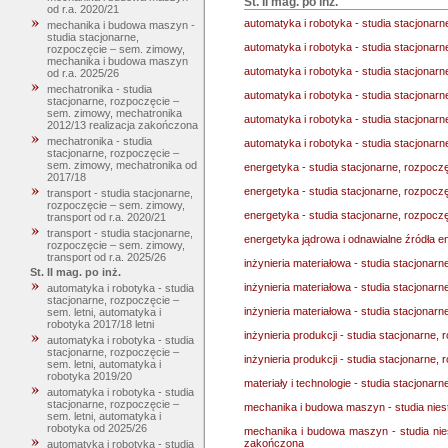
St. II mag. po inż.
od r.a. 2020/21
automatyka i robotyka - studia stacjonarne
mechanika i budowa maszyn -
studia stacjonarne,
automatyka i robotyka - studia stacjonarn
rozpoczęcie – sem. zimowy,
mechanika i budowa maszyn
automatyka i robotyka - studia stacjonarn
od r.a. 2025/26
mechatronika - studia
automatyka i robotyka - studia stacjonarn
stacjonarne, rozpoczęcie –
sem. zimowy, mechatronika
automatyka i robotyka - studia stacjonarn
2012/13 realizacja zakończona
mechatronika - studia
automatyka i robotyka - studia stacjonarn
stacjonarne, rozpoczęcie –
sem. zimowy, mechatronika od
energetyka - studia stacjonarne, rozpoczęc
2017/18
energetyka - studia stacjonarne, rozpoczę
transport - studia stacjonarne,
rozpoczęcie – sem. zimowy,
energetyka - studia stacjonarne, rozpoczę
transport od r.a. 2020/21
transport - studia stacjonarne,
energetyka jądrowa i odnawialne źródła ene
rozpoczęcie – sem. zimowy,
transport od r.a. 2025/26
inżynieria materiałowa - studia stacjonarne
St. II mag. po inż.
inżynieria materiałowa - studia stacjonarn
automatyka i robotyka - studia
stacjonarne, rozpoczęcie –
inżynieria materiałowa - studia stacjonarn
sem. letni, automatyka i
robotyka 2017/18 letni
inżynieria produkcji - studia stacjonarne, 
automatyka i robotyka - studia
stacjonarne, rozpoczęcie –
inżynieria produkcji - studia stacjonarne, r
sem. letni, automatyka i
robotyka 2019/20
materiały i technologie - studia stacjonarn
automatyka i robotyka - studia
stacjonarne, rozpoczęcie –
mechanika i budowa maszyn - studia nies
sem. letni, automatyka i
robotyka od 2025/26
mechanika i budowa maszyn - studia nie
zakończona
automatyka i robotyka - studia