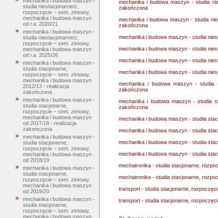
mechanika i budowa maszyn -
mechanika i budowa maszyn - studia nie
studia niestacjonarne/z,
zakończona
rozpoczęcie – sem. zimowy,
mechanika i budowa maszyn
mechanika i budowa maszyn - studia nie
od r.a. 2020/21
zakończona
mechanika i budowa maszyn -
mechanika i budowa maszyn - studia nie
studia niestacjonarne/z,
rozpoczęcie – sem. zimowy,
mechanika i budowa maszyn - studia nie
mechanika i budowa maszyn
od r.a. 2025/26
mechanika i budowa maszyn - studia nies
mechanika i budowa maszyn -
studia stacjonarne,
mechanika i budowa maszyn - studia nies
rozpoczęcie – sem. zimowy,
mechanika i budowa maszyn
mechanika i budowa maszyn - studia s
2012/13 - realizacja
zakończona
zakończona
mechanika i budowa maszyn -
mechanika i budowa maszyn - studia st
studia stacjonarne,
zakończona
rozpoczęcie – sem. zimowy,
mechanika i budowa maszyn
mechanika i budowa maszyn - studia sta
od 2017/18 - realizacja
zakończona
mechanika i budowa maszyn - studia sta
mechanika i budowa maszyn -
mechanika i budowa maszyn - studia stac
studia stacjonarne,
rozpoczęcie – sem. zimowy,
mechanika i budowa maszyn - studia stac
mechanika i budowa maszyn
od 2018/19
mechatronika - studia stacjonarne, rozp
mechanika i budowa maszyn -
studia stacjonarne,
mechatronika - studia stacjonarne, rozp
rozpoczęcie – sem. zimowy,
mechanika i budowa maszyn
transport - studia stacjonarne, rozpoczęc
od 2019/20
mechanika i budowa maszyn -
transport - studia stacjonarne, rozpoczęc
studia stacjonarne,
rozpoczęcie – sem. zimowy,
mechanika i budowa maszyn