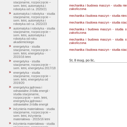
stacjonarne, rozpoczęcie –
mechanika i budowa maszyn - studia nie
sem. letni, automatyka i
zakończona
robotyka od r.a. 2020/21
automatyka i robotyka - studia
mechanika i budowa maszyn - studia nies
stacjonarne, rozpoczęcie –
sem. letni, automatyka i
mechanika i budowa maszyn - studia stac
robotyka od r.a. 2022/23
automatyka i robotyka - studia
mechanika i budowa maszyn - studia st
stacjonarne, rozpoczęcie –
zakończona
sem. letni, automatyka i
robotyka od roku
mechanika i budowa maszyn - studia st
akademickiego
zakończona
energetyka - studia
mechanika i budowa maszyn - studia stac
stacjonarne, rozpoczęcie –
sem. letni, energetyka -
2015/16 letni
St. II mag. po lic.
energetyka - studia
stacjonarne, rozpoczęcie –
sem. letni, energetyka 2017/18
energetyka - studia
stacjonarne, rozpoczęcie –
sem. letni, energetyka od
2019/20
energetyka jądrowa i
odnawialne źródła energii -
studia stacjonarne,
rozpoczęcie – sem. letni,
energetyka jądrowa i
odnawialne źródła energii
inżynieria materiałowa - studia
stacjonarne, rozpoczęcie –
sem. letni, inżynieria
materiałowa - 2015/16 letni
inżynieria materiałowa - studia