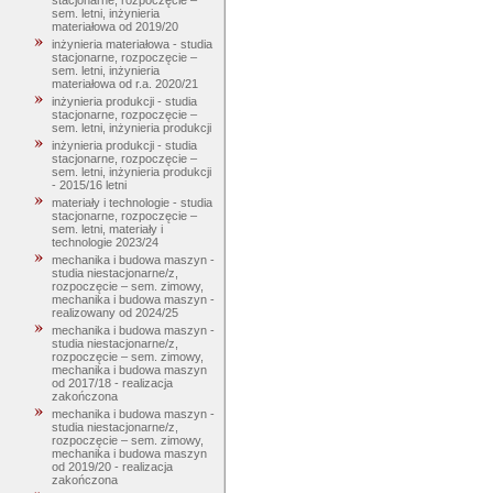
stacjonarne, rozpoczęcie –
sem. letni, inżynieria
materiałowa od 2019/20
inżynieria materiałowa - studia
stacjonarne, rozpoczęcie –
sem. letni, inżynieria
materiałowa od r.a. 2020/21
inżynieria produkcji - studia
stacjonarne, rozpoczęcie –
sem. letni, inżynieria produkcji
inżynieria produkcji - studia
stacjonarne, rozpoczęcie –
sem. letni, inżynieria produkcji
- 2015/16 letni
materiały i technologie - studia
stacjonarne, rozpoczęcie –
sem. letni, materiały i
technologie 2023/24
mechanika i budowa maszyn -
studia niestacjonarne/z,
rozpoczęcie – sem. zimowy,
mechanika i budowa maszyn -
realizowany od 2024/25
mechanika i budowa maszyn -
studia niestacjonarne/z,
rozpoczęcie – sem. zimowy,
mechanika i budowa maszyn
od 2017/18 - realizacja
zakończona
mechanika i budowa maszyn -
studia niestacjonarne/z,
rozpoczęcie – sem. zimowy,
mechanika i budowa maszyn
od 2019/20 - realizacja
zakończona