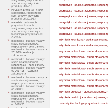
stacjonarne, rozpoczęcie –
sem. zimowy, inżynieria
energetyka - studia stacjonarne, rozpoc
produkcji 2017/18
inżynieria produkcji - studia
energetyka - studia stacjonarne, rozpocz
stacjonarne, rozpoczęcie –
sem. zimowy, inżynieria
energetyka - studia stacjonarne, rozpoc
produkcji od 2012/13
energetyka - studia stacjonarne, rozpocz
materiały i technologie
przyszłości - studia
energetyka - studia stacjonarne, rozpocz
stacjonarne, rozpoczęcie –
sem. zimowy, materiały i
energetyka - studia stacjonarne, rozpocz
technologie przyszłości od
2024/25
inżynieria kosmiczna - studia stacjonarn
mechanika i budowa maszyn -
studia niestacjonarne/z,
inżynieria kosmiczna - studia stacjonarn
rozpoczęcie – sem. zimowy,
mechanika i budowa maszyn -
inżynieria materiałowa - studia stacjonar
2014/15 - realizacja
zakończona
inżynieria materiałowa - studia stacjona
mechanika i budowa maszyn -
studia niestacjonarne/z,
inżynieria materiałowa - studia stacjonar
rozpoczęcie – sem. zimowy,
mechanika i budowa maszyn
inżynieria materiałowa - studia stacjonar
od 2017/18 - realizacja
zakończona
inżynieria materiałowa - studia stacjonar
mechanika i budowa maszyn -
inżynieria materiałowa - studia stacjonar
studia niestacjonarne/z,
rozpoczęcie – sem. zimowy,
inżynieria materiałowa - studia stacjonar
mechanika i budowa maszyn
od 2018/19
inżynieria produkcji - studia stacjonarne,
mechanika i budowa maszyn -
studia niestacjonarne/z,
inżynieria produkcji - studia stacjonarne,
rozpoczęcie – sem. zimowy,
mechanika i budowa maszyn
materiały i technologie przyszłości - stud
od 2019/20