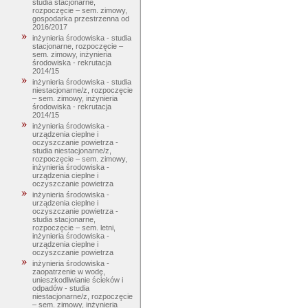
studia stacjonarne,
rozpoczęcie – sem. zimowy,
gospodarka przestrzenna od
2016/2017
inżynieria środowiska - studia
stacjonarne, rozpoczęcie –
sem. zimowy, inżynieria
środowiska - rekrutacja
2014/15
inżynieria środowiska - studia
niestacjonarne/z, rozpoczęcie
– sem. zimowy, inżynieria
środowiska - rekrutacja
2014/15
inżynieria środowiska -
urządzenia cieplne i
oczyszczanie powietrza -
studia niestacjonarne/z,
rozpoczęcie – sem. zimowy,
inżynieria środowiska -
urządzenia cieplne i
oczyszczanie powietrza
inżynieria środowiska -
urządzenia cieplne i
oczyszczanie powietrza -
studia stacjonarne,
rozpoczęcie – sem. letni,
inżynieria środowiska -
urządzenia cieplne i
oczyszczanie powietrza
inżynieria środowiska -
zaopatrzenie w wodę,
unieszkodliwianie ścieków i
odpadów - studia
niestacjonarne/z, rozpoczęcie
– sem. zimowy, inżynieria