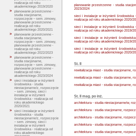
realizacja od roku
planowanie przestrzenne - studia stacjo
akademickiego 2019/2020
2023/2024
planowanie przestrzenne -
studia stacjonarne,
sieci i instalacje w inżynierii środowiska
rozpoczęcie – sem. zimowy,
realizacja od roku akademickiego 2020/2
planowanie przestrzenne -
realizacja od roku
sieci i instalacje w inżynierii środowiska
akademickiego 2020/2021
realizacja od roku akademickiego 2019/2
planowanie przestrzenne -
sieci i instalacje w inżynierii środowis
studia stacjonarne,
realizacja od roku akademickiego 2019/2
rozpoczęcie – sem. zimowy,
planowanie przestrzenne -
sieci i instalacje w inżynierii środowis
realizacja od roku
realizacja od roku akademickiego 2020/2
akademickiego 2022/2023
planowanie przestrzenne -
studia stacjonarne,
St. II
rozpoczęcie – sem. zimowy,
planowanie przestrzenne -
rewitalizacja miast - studia stacjonarne, r
realizacja od roku
akademickiego 2023/2024
rewitalizacja miast - studia stacjonarne,
sieci i instalacje w inżynierii
środowiska - studia
rewitalizacja miast - studia stacjonarne, 
niestacjonarne/z, rozpoczęcie
– sem. zimowy, sieci i
instalacje w inżynierii
St. II mag. po inż.
środowiska - realizacja od
roku akademickiego
architektura - studia niestacjonarne/w, roz
2020/2021
architektura - studia stacjonarne, rozpoczę
sieci i instalacje w inżynierii
środowiska - studia
architektura - studia stacjonarne, rozpoc
niestacjonarne/z, rozpoczęcie
– sem. zimowy, sieci i
architektura - studia stacjonarne, rozpoc
instalacje w inżynierii
środowiska - realizacja od
architektura - studia stacjonarne, rozpoc
roku akademickiego