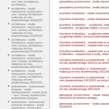
gospodarka przestrzenna - studia stacjo
sem. letni, architektura -
architektura
gospodarka przestrzenna - studia stacjo
architektura - studia
stacjonarne, rozpoczęcie –
inżynieria środowiska - studia stacjonarn
sem. zimowy, Architecture -
realizacja od roku
inżynieria środowiska - studia niestacjon
akademickiego 2019/2020
architektura - studia
inżynieria środowiska - urządzenia ciep
stacjonarne, rozpoczęcie –
środowiska - urządzenia cieplne i oczysz
sem. zimowy, architektura -
realizacja od roku
inżynieria środowiska - urządzenia ciepln
akademickiego 2018/2019
urządzenia cieplne i oczyszczanie powiet
architektura - studia
inżynieria środowiska - zaopatrzenie w w
stacjonarne, rozpoczęcie –
inżynieria środowiska - zaopatrzenie w w
sem. zimowy, architektura -
realizacja od roku
inżynieria środowiska - zaopatrzenie w wo
akademickiego 2019/2020
środowiska - zaopatrzenia w wodę, unies
architektura - studia
stacjonarne, rozpoczęcie –
inżynieria środowiska w budownictwie - st
sem. zimowy, architektura -
od roku akademickiego 2022/23 od semest
realizacja od roku
akademickiego 2020/2021
inżynieria środowiska w budownictwie -
architektura - studia
realizacja od roku akademickiego 2021/2
stacjonarne, rozpoczęcie –
sem. zimowy, architektura -
inżynieria środowiska w budownictwie - s
realizacja od roku
roku akademickiego 2021/2022 od semestr
akademickiego 2020/2021
inżynieria środowiska w budownictwie - s
budownictwo - budownictwo
od roku akademickiego 2021/2022
drogowe - studia
niestacjonarne/z, rozpoczęcie
planowanie przestrzenne - studia stacj
– sem. zimowy, budownictwo -
2022/2023 od semestru letniego
budownictwo drogowe
budownictwo - budownictwo
planowanie przestrzenne - studia stacjo
mostowe i drogowe - studia
2019/2020
stacjonarne, rozpoczęcie –