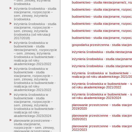
– sem. zimowy, inżynieria
budownictwo - studia niestacjonarne/z, r
środowiska
inżynieria środowiska - studia
budownictwo - studia stacjonarne, rozpo
stacjonarne, rozpoczęcie –
sem. zimowy, inżynieria
budownictwo - studia stacjonarne, rozpo
środowiska
budownictwo - studia stacjonarne, rozpo
inżynieria środowiska - studia
stacjonarne, rozpoczęcie –
budownictwo - studia stacjonarne, rozpo
sem. zimowy, inżynieria
środowiska (od rekrutacji
budownictwo - studia stacjonarne, rozpoc
2017/2018)
inżynieria środowiska w
gospodarka przestrzenna - studia stacjo
budownictwie - studia
niestacjonarne/z, rozpoczęcie
inżynieria środowiska - studia niestacjon
– sem. zimowy, inżynieria
środowiska w budownictwie -
inżynieria środowiska - studia stacjonarn
realizacja od roku
akademickiego 2021/2022
inżynieria środowiska - studia stacjonarn
inżynieria środowiska w
budownictwie - studia
inżynieria środowiska w budownictwie -
stacjonarne, rozpoczęcie –
realizacja od roku akademickiego 2021/2
sem. zimowy, inżynieria
środowiska w budownictwie -
inżynieria środowiska w budownictwie - s
realizacja od roku
od roku akademickiego 2021/2022
akademickiego 2021/2022
inżynieria środowiska w budownictwie - s
inżynieria środowiska w
od roku akademickiego 2023/2024
budownictwie - studia
stacjonarne, rozpoczęcie –
planowanie przestrzenne - studia stacjo
sem. zimowy, inżynieria
2019/2020
środowiska w budownictwie -
realizacja od roku
planowanie przestrzenne - studia stacjo
akademickiego 2023/2024
2020/2021
planowanie przestrzenne -
studia stacjonarne,
planowanie przestrzenne - studia stacjo
rozpoczęcie – sem. zimowy,
2022/2023
planowanie przestrzenne -