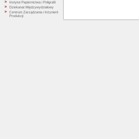
Instytut Papiernictwa i Poligrafii
Dziekanat Międzywydziałowy
Centrum Zarządzania i Inżynierii
Produkcji