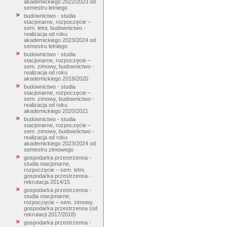
akademickiego 2022/2023 od
semestru letniego
budownictwo - studia
stacjonarne, rozpoczęcie –
sem. letni, budownictwo -
realizacja od roku
akademickiego 2023/2024 od
semestru letniego
budownictwo - studia
stacjonarne, rozpoczęcie –
sem. zimowy, budownictwo -
realizacja od roku
akademickiego 2019/2020
budownictwo - studia
stacjonarne, rozpoczęcie –
sem. zimowy, budownictwo -
realizacja od roku
akademickiego 2020/2021
budownictwo - studia
stacjonarne, rozpoczęcie –
sem. zimowy, budownictwo -
realizacja od roku
akademickiego 2023/2024 od
semestru zimowego
gospodarka przestrzenna -
studia stacjonarne,
rozpoczęcie – sem. letni,
gospodarka przestrzenna -
rekrutacja 2014/15
gospodarka przestrzenna -
studia stacjonarne,
rozpoczęcie – sem. zimowy,
gospodarka przestrzenna (od
rekrutacji 2017/2018)
gospodarka przestrzenna -