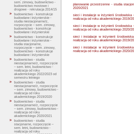
sem. zimowy, budownictwo -
planowanie przestrzenne - studia stacjo
budownictwo mostowe i
2020/2021
drogowe - rekrutacja 2014/15
budownictwo - konstrukcje
sieci i instalacje w inżynierii środowiska
budowlane i inżynierskie -
realizacja od roku akademickiego 2019/2
studia niestacjonarne/z,
rozpoczęcie – sem. zimowy,
sieci i instalacje w inżynierii środowiska
budownictwo - konstrkcje
realizacja od roku akademickiego 2020/2
budowlane i inżynierskie
sieci i instalacje w inżynierii środowis
budownictwo - konstrukcje
realizacja od roku akademickiego 2019/2
budowlane i inżynierskie -
studia stacjonarne,
sieci i instalacje w inżynierii środowis
rozpoczęcie – sem. zimowy,
realizacja od roku akademickiego 2020/2
budownictwo - konstrukcje
budowlane i inżynierskie
budownictwo - studia
niestacjonarne/z, rozpoczęcie
– sem. letni, budownictwo -
realizacja od roku
akademickiego 2022/2023 od
semestru letniego
budownictwo - studia
niestacjonarne/z, rozpoczęcie
– sem. zimowy, budownictwo -
realizacja od roku
akademickiego 2019/2020
budownictwo - studia
niestacjonarne/z, rozpoczęcie
– sem. zimowy, budownictwo -
realizacja od roku
akademickiego 2020/2021
budownictwo - studia
stacjonarne, rozpoczęcie –
sem. letni, budownictwo -
realizacja od roku