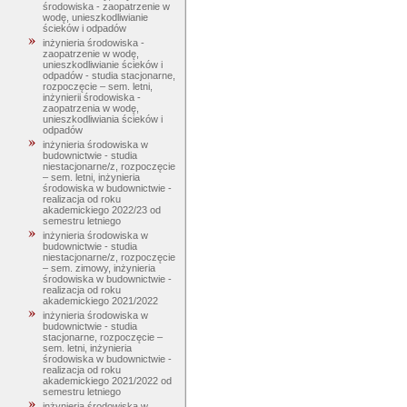
środowiska - zaopatrzenie w
wodę, unieszkodliwianie
ścieków i odpadów
inżynieria środowiska -
zaopatrzenie w wodę,
unieszkodliwianie ścieków i
odpadów - studia stacjonarne,
rozpoczęcie – sem. letni,
inżynierii środowiska -
zaopatrzenia w wodę,
unieszkodliwiania ścieków i
odpadów
inżynieria środowiska w
budownictwie - studia
niestacjonarne/z, rozpoczęcie
– sem. letni, inżynieria
środowiska w budownictwie -
realizacja od roku
akademickiego 2022/23 od
semestru letniego
inżynieria środowiska w
budownictwie - studia
niestacjonarne/z, rozpoczęcie
– sem. zimowy, inżynieria
środowiska w budownictwie -
realizacja od roku
akademickiego 2021/2022
inżynieria środowiska w
budownictwie - studia
stacjonarne, rozpoczęcie –
sem. letni, inżynieria
środowiska w budownictwie -
realizacja od roku
akademickiego 2021/2022 od
semestru letniego
inżynieria środowiska w