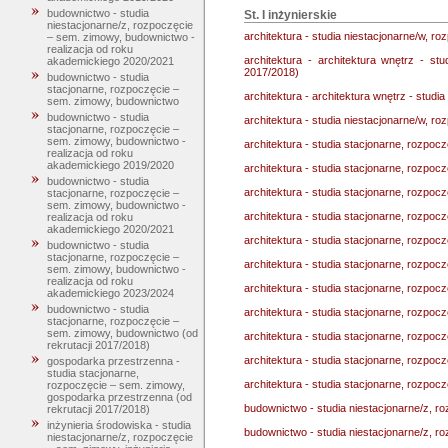
budownictwo - studia
St. I inżynierskie
niestacjonarne/z, rozpoczęcie
architektura - studia niestacjonarne/w, r
– sem. zimowy, budownictwo -
realizacja od roku
architektura - architektura wnętrz - st
akademickiego 2020/2021
2017/2018)
budownictwo - studia
stacjonarne, rozpoczęcie –
architektura - architektura wnętrz - studi
sem. zimowy, budownictwo
budownictwo - studia
architektura - studia niestacjonarne/w, ro
stacjonarne, rozpoczęcie –
sem. zimowy, budownictwo -
architektura - studia stacjonarne, rozpocz
realizacja od roku
akademickiego 2019/2020
architektura - studia stacjonarne, rozpocz
budownictwo - studia
architektura - studia stacjonarne, rozpoc
stacjonarne, rozpoczęcie –
sem. zimowy, budownictwo -
architektura - studia stacjonarne, rozpoc
realizacja od roku
akademickiego 2020/2021
architektura - studia stacjonarne, rozpoc
budownictwo - studia
stacjonarne, rozpoczęcie –
architektura - studia stacjonarne, rozpoc
sem. zimowy, budownictwo -
realizacja od roku
architektura - studia stacjonarne, rozpoc
akademickiego 2023/2024
budownictwo - studia
architektura - studia stacjonarne, rozpoc
stacjonarne, rozpoczęcie –
sem. zimowy, budownictwo (od
architektura - studia stacjonarne, rozpoc
rekrutacji 2017/2018)
architektura - studia stacjonarne, rozpoc
gospodarka przestrzenna -
studia stacjonarne,
architektura - studia stacjonarne, rozpoc
rozpoczęcie – sem. zimowy,
gospodarka przestrzenna (od
budownictwo - studia niestacjonarne/z, 
rekrutacji 2017/2018)
inżynieria środowiska - studia
budownictwo - studia niestacjonarne/z, r
niestacjonarne/z, rozpoczęcie