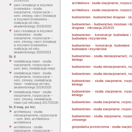
2019/2020
architektura - studia stacjonarne, rozpoc
sieci i instalacje w inżynierii
środowiska - studia
architektura - studia stacjonarne, rozpoc
stacjonarne, rozpoczęcie –
sem. zimowy, sieci i instalacje
budownictwo - budownictwo drogowe - stu
w inżynierii środowiska -
realizacja od roku
budownictwo - budownictwo mostowe i dr
akademickiego 2019/2020
drogowe - rekrutacja 2014/15
sieci i instalacje w inżynierii
środowiska - studia
budownictwo - konstrukcje budowlane i 
stacjonarne, rozpoczęcie –
budowlane i inżynierskie
sem. zimowy, sieci i instalacje
w inżynierii środowiska -
budownictwo - konstrukcje budowlane i
realizacja od roku
budowlane i inżynierskie
akademickiego 2020/2021
budownictwo - studia niestacjonarne/z, 
St. II
letniego
rewitalizacja miast - studia
stacjonarne, rozpoczęcie –
budownictwo - studia niestacjonarne/z, r
sem. letni, rewitalizacja miast
rewitalizacja miast - studia
budownictwo - studia niestacjonarne/z, r
stacjonarne, rozpoczęcie –
sem. zimowy, rewitalizacja
budownictwo - studia stacjonarne, rozp
miast - realizacja od roku
letniego
akademickiego 2019/2020
budownictwo - studia stacjonarne, rozp
rewitalizacja miast - studia
letniego
stacjonarne, rozpoczęcie –
sem. zimowy, rewitalizacja
budownictwo - studia stacjonarne, rozpo
miast (od rekrutacji 2017/2018)
St. II mag. po inż.
budownictwo - studia stacjonarne, rozpo
architektura - studia
niestacjonarne/w, rozpoczęcie
budownictwo - studia stacjonarne, rozp
– sem. letni, architektura -
zimowego
architektura
gospodarka przestrzenna - studia stacjon
architektura - studia
stacjonarne, rozpoczęcie –