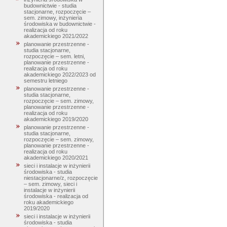
budownictwie - studia
stacjonarne, rozpoczęcie –
sem. zimowy, inżynieria
środowiska w budownictwie -
realizacja od roku
akademickiego 2021/2022
planowanie przestrzenne -
studia stacjonarne,
rozpoczęcie – sem. letni,
planowanie przestrzenne -
realizacja od roku
akademickiego 2022/2023 od
semestru letniego
planowanie przestrzenne -
studia stacjonarne,
rozpoczęcie – sem. zimowy,
planowanie przestrzenne -
realizacja od roku
akademickiego 2019/2020
planowanie przestrzenne -
studia stacjonarne,
rozpoczęcie – sem. zimowy,
planowanie przestrzenne -
realizacja od roku
akademickiego 2020/2021
sieci i instalacje w inżynierii
środowiska - studia
niestacjonarne/z, rozpoczęcie
– sem. zimowy, sieci i
instalacje w inżynierii
środowiska - realizacja od
roku akademickiego
2019/2020
sieci i instalacje w inżynierii
środowiska - studia